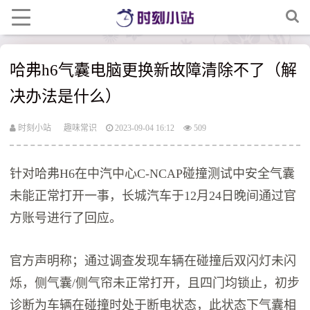
哈弗h6气囊电脑更换新故障清除不了（解
决办法是什么）
时刻小站
趣味常识
2023-09-04 16:12
509
针对哈弗H6在中汽中心C-NCAP碰撞测试中安全气囊
未能正常打开一事，长城汽车于12月24日晚间通过官
方账号进行了回应。
官方声明称；通过调查发现车辆在碰撞后双闪灯未闪
烁，侧气囊/侧气帘未正常打开，且四门均锁止，初步
诊断为车辆在碰撞时处于断电状态，此状态下气囊相