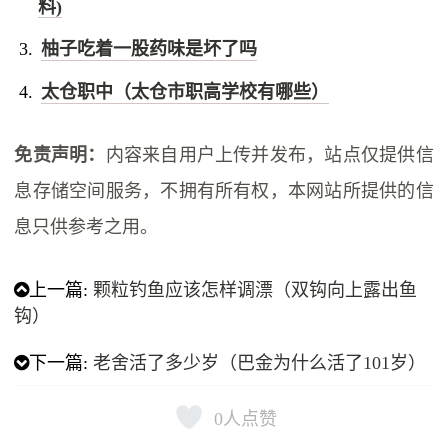
料)
柚子吃着一股药味是坏了吗
太仓职中（太仓市职高学校有哪些）
免责声明：
内容来自用户上传并发布，站点仅提供信
息存储空间服务，不拥有所有权，本网站所提供的信
息只供参考之用。
上一篇:
颗粒钓鱼应该怎样调漂（双钩向上露出鱼
钩）
下一篇:
老舍活了多少岁（巴金为什么活了101岁）
0
人点赞