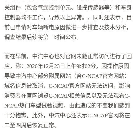
关组件（包含气囊控制单元、碰撞传感器等）和车身
控制器均不工作，导致以上异常。，同时还表示，目
前已申请对车辆断电原因做进一步排查及技术分析，
调查结果后续将第一时间公布。
而在早前，中汽中心也对官网未能正常访问进行了回
应，称：2020年12月23日上午9时02分，因操作原因
导致中汽中心部分附属网站（含C-NCAP官方网站）
域名信息被取消，C-NCAP官方网站无法访问，影响
消费者在官网浏览C-NCAP相关信息以及无法观看C-
NCAP热门车型试验视频，由此造成的不变我们感到
十分抱歉。此外，中汽中心还表示C-NCAP官网将在
二至四周后恢复正常。