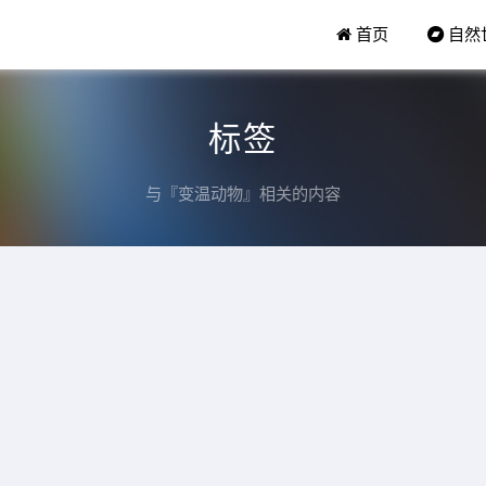
首页
自然
标签
与『变温动物』相关的内容