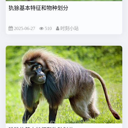
犰狳基本特征和物种划分
2025-06-27
510
时刻小站