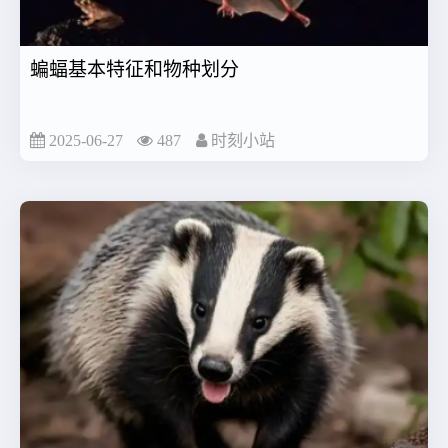
蝙蝠基本特征和物种划分
2025-06-27
487
时刻小站