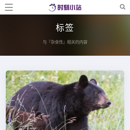
标签
与『杂食性』相关的内容