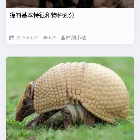
獾的基本特征和物种划分
2025-06-27
675
时刻小站