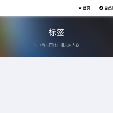
首页
自然
标签
与『热带雨林』相关的内容