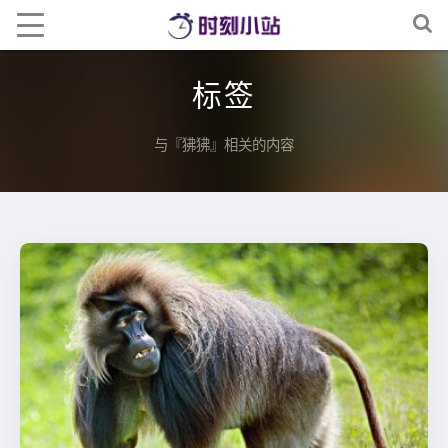
标签
与『狒狒』相关的内容