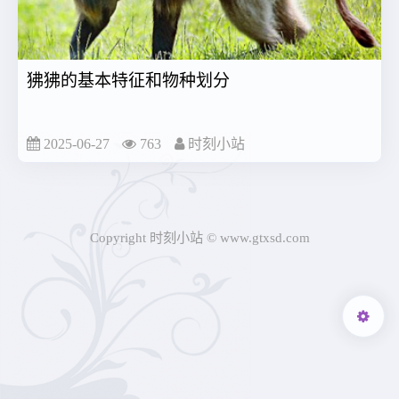
狒狒的基本特征和物种划分
2025-06-27
763
时刻小站
Copyright 时刻小站 © www.gtxsd.com