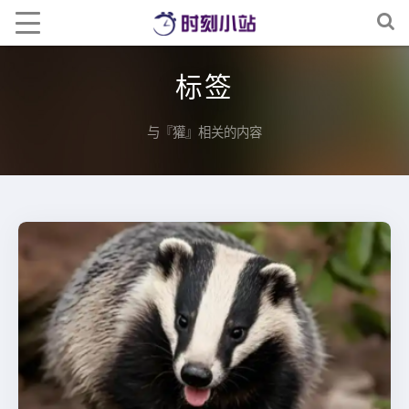
标签
与『獾』相关的内容