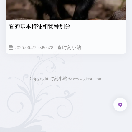
獾的基本特征和物种划分
2025-06-27
678
时刻小站
Copyright 时刻小站 © www.gtxsd.com