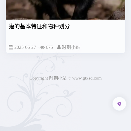
獾的基本特征和物种划分
2025-06-27
675
时刻小站
Copyright 时刻小站 © www.gtxsd.com