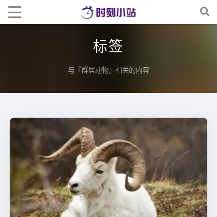
标签
与『群居动物』相关的内容