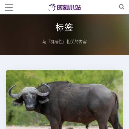
标签
与『群居性』相关的内容