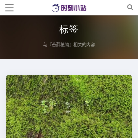
标签
与『苔藓植物』相关的内容