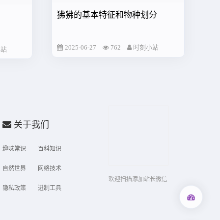
狒狒的基本特征和物种划分
2025-06-27
762
时刻小站
小站
关于我们
趣味常识
百科知识
自然世界
网络技术
欢迎扫描添加站长微信
隐私政策
进制工具