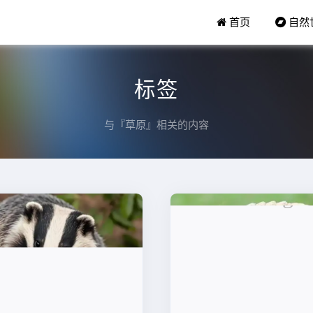
首页
自然
标签
与『草原』相关的内容