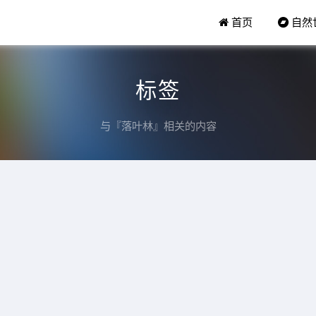
首页
自然
标签
与『落叶林』相关的内容