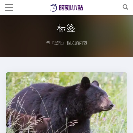
标签
与『黑熊』相关的内容