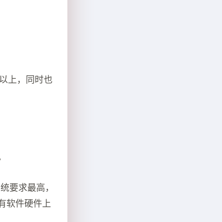
或以上，同时也
。
系统要求最高，
所有软件硬件上