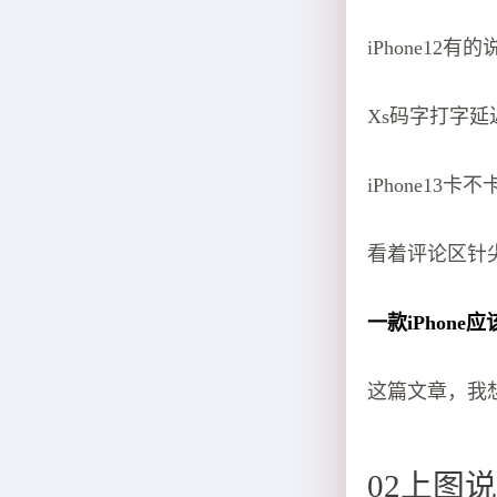
iPhone12
Xs码字打字
iPhone13
看着评论区针
一款iPhone
这篇文章，我
02上图说