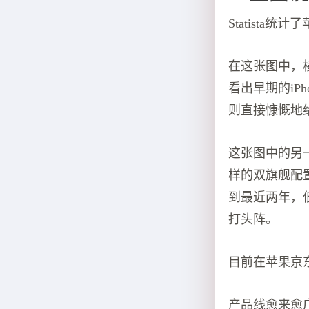
Statista
在这张图中，横
看出早期的iPh
则直接慷慨地
这张图中的另一个
样的双旗舰配置；中
到最近两年，低端S
打头阵。
目前在苹果京东
产品线愈来愈