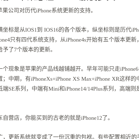
统计了苹果公司对历代iPhone系统更新的支持。
坐标是从IOS1到 IOS16的各个版本，纵坐标则是历代iPh
one4只有四代系统支持，从iPhone4s开始有五个版本更新，到
给予了7个版本的更新。
现象是苹果的产品线越铺越开。早年可能只走iPhone6+iPh
期，有iPhoneXs+iPhone XS Max+iPhone XR这
E系列，中端有Mini和iPhone14/14Plus系列，高端则是P
自营店，你能买到的古老的就是iPhone12了。
广，更新系统就变成了一份沉重的包袱。有些配置相近的