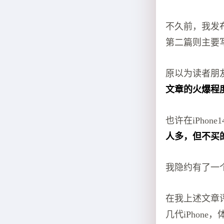
不久前，我发布
第二篇则主要
原以为读者朋
文章的火爆程
也许在iPhon
人多，但不买
我隐约有了一
在我上述文章评
几代iPhone