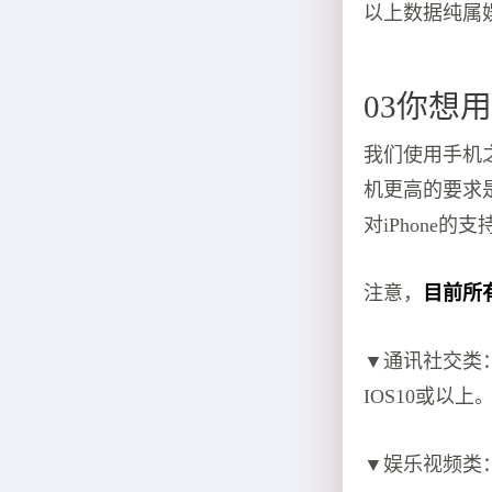
以上数据纯属
03你想
我们使用手机
机更高的要求
对iPhone的支
注意，
目前所
▼通讯社交类：
IOS10或以上
▼娱乐视频类：