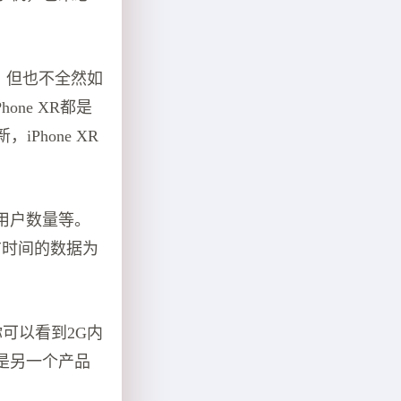
，但也不全然如
Phone XR都是
，iPhone XR
用户数量等。
布时间的数据为
以你可以看到2G内
pad是另一个产品