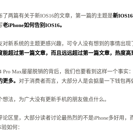
了两篇有关于新IOS16的文章，第一篇的主题是
新IOS
写
老iPhone如何告别IOS16。
友对新系统的主题更感兴趣，可令人没有想到的事情出现
度能超过第一篇文章，而且远远超过第一篇文章，热度高
e14 Pro Max屡屡脱销的背后，我们也要看到这样一个事实
的更多。
对于消费者而言，大部分人是会掂量一下钱包再
个想法，为广大没有更新手机的朋友做点什么。
论区里，大部分读者讨论最热烈的不是iPhone多好用，
，体验如何：