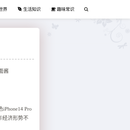
世界
生活知识
趣味常识
面酱
ne14 Pro
年经济形势不