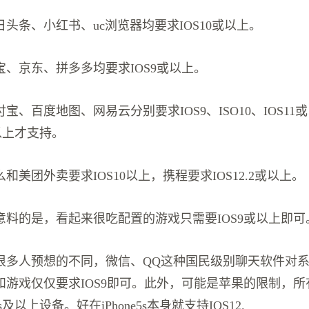
头条、小红书、uc浏览器均要求IOS10或以上。
、京东、拼多多均要求IOS9或以上。
宝、百度地图、网易云分别要求IOS9、ISO10、IOS11
5s以上才支持。
和美团外卖要求IOS10以上，携程要求IOS12.2或以上。
意料的是，看起来很吃配置的游戏只需要IOS9或以上即可
很多人预想的不同，微信、QQ这种国民级别聊天软件对
和游戏仅仅要求IOS9即可。此外，可能是苹果的限制，
5s及以上设备。好在iPhone5s本身就支持IOS12.