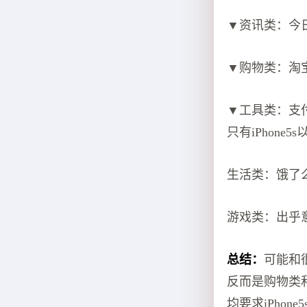
▼资讯类：今日
▼购物类：淘宝
▼工具类：支付
只有iPhone
生活类：饿了么
游戏类：出乎
总结：
可能和
反而是购物类
均要求iPhone