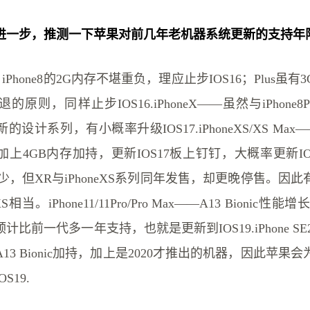
进一步，推测一下苹果对前几年老机器系统更新的支持年
 Plus- iPhone8的2G内存不堪重负，理应止步IOS16；Plus
原则，同样止步IOS16.iPhoneX——虽然与iPhone8
计系列，有小概率升级IOS17.iPhoneXS/XS Max—— 
4GB内存加持，更新IOS17板上钉钉，大概率更新IOS18.
少，但XR与iPhoneXS系列同年发售，却更晚停售。因
S相当。iPhone11/11Pro/Pro Max——A13 Bionic
比前一代多一年支持，也就是更新到IOS19.iPhone S
13 Bionic加持，加上是2020才推出的机器，因此苹果
S19.