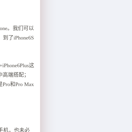
one。我们可以
了iPhone6S
one6Plus这
样的中高端搭配；
ro和Pro Max
手机，也未必