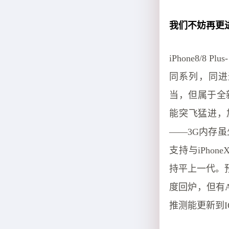
我们不妨再更
iPhone8/8
同系列，同进退的
当，但属于全新的设
能突飞猛进，加上
——3G内存虽
支持与iPhoneX
持平上一代。预计
度回炉，但有A
推测能更新到IO