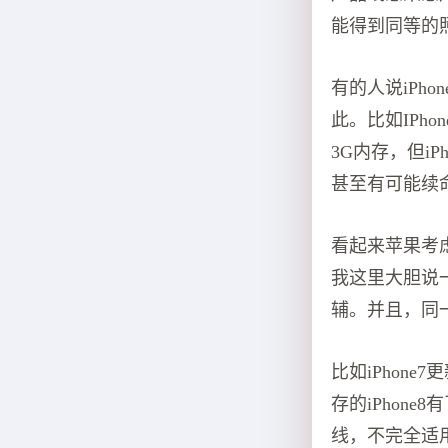
能得到同等的
有的人说iPh
此。比如IPhone
3G内存，但iPho
甚至有可能续命
看起来苹果考
我这里大胆说
辅。并且，同
比如iPhone
存的iPhone8
线，不完全适