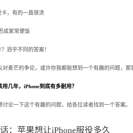
有的说卡，有的一直很烫
延迟成家常便饭
卡不卡？迥乎不同的答案！
尖对麦芒的争论，或许你我都能想到一个有趣的问题，那
应该用几年，iPhone到底有多耐用？
想讨论一下这个有趣的问题，给各位读者找到一个答案。
话：苹果想让iPhone服役多久