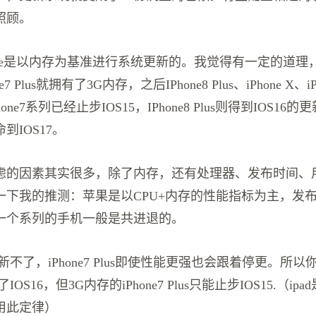
照顾。
one是以内存为基准进行系统更新的。我觉得有一定的道理
7 Plus就拥有了3G内存，之后IPhone8 Plus、iPhone X、i
ne7系列已经止步IOS15，IPhone8 Plus则得到IOS16的更新
到IOS17。
虑的因素其实很多，除了内存，还有处理器、发布时间、
一下我的推测：苹果是以CPU+内存的性能指标为主，发
一个系列的手机一般是共进退的。
7更新不了，iPhone7 Plus即使性能更强也会跟着停更。所
有了IOS16，但3G内存的iPhone7 Plus只能止步IOS15.（i
用此定律）