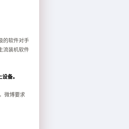
级的软件对手
主流装机软件
上设备。
高。微博要求