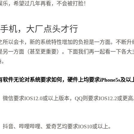
娱乐，希望过几年再看，不会被打脸！
用手机，大厂点头才行
之所以会卡，新的系统特性增加的负担是一方面。不断升
是另一方面（甚至更重要）。下面我们再一起看一下各大
持。
有软件无论对系统要求如何，硬件上均要求iPhone5s及以
微信要求IOS12.0或以上版本，QQ则要求IOS12.2或更
。
抖音、哔哩哔哩、爱奇艺均要求IOS10或以上。