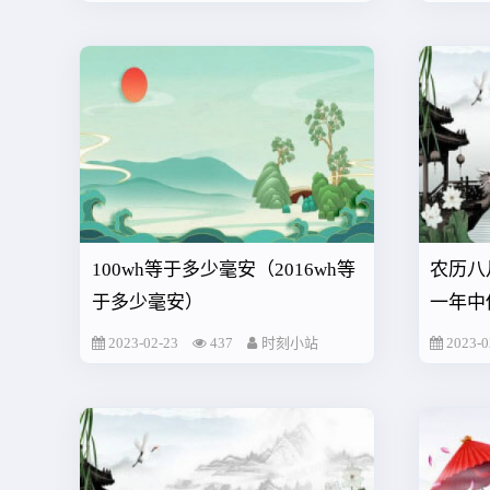
100wh等于多少毫安（2016wh等
农历八
于多少毫安）
一年中
2023-02-23
437
时刻小站
2023-0