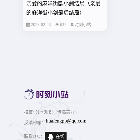
亲爱的麻洋街欧小剑结局（亲爱
的麻洋街小剑最后结局）
2023-02-23
637
时刻小站
格言
: 分享知识，传递美好~
huafengpp@qq.com
反馈邮箱：
联系Q Q：
在线