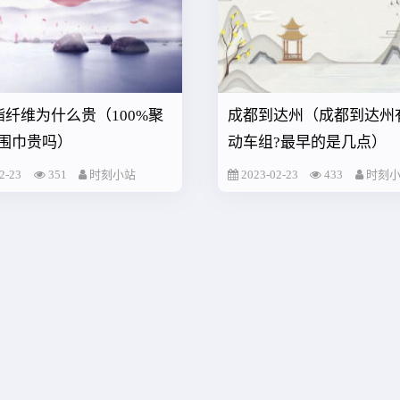
聚酯纤维为什么贵（100%聚
成都到达州（成都到达州
围巾贵吗）
动车组?最早的是几点）
2-23
351
时刻小站
2023-02-23
433
时刻