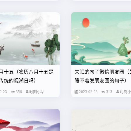
月十五（农历八月十五是
失眠的句子微信朋友圈（
传统的观潮日吗）
睡不着发朋友圈的句子）
2-23
356
时刻小站
2023-02-23
313
时刻