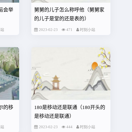
运会举
舅舅的儿子怎么称呼他（舅舅家
的儿子是堂的还是表的）
小站
2023-02-23
471
时刻小站
尔的移
180是移动还是联通（180开头的
是移动还是联通）
小站
2023-02-23
444
时刻小站