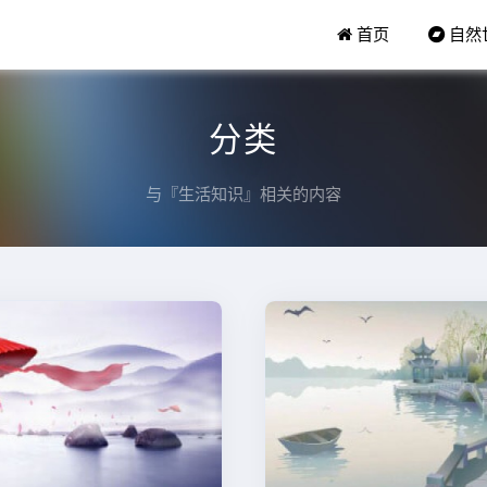
首页
自然
分类
与『生活知识』相关的内容