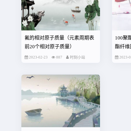
氟的相对原子质量（元素周期表
100
前20个相对原子质量）
酯纤维
2023-02-23
887
时刻小站
2023-0