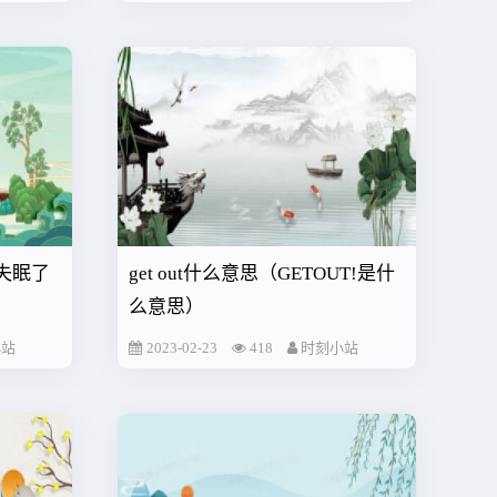
失眠了
get out什么意思（GETOUT!是什
么意思）
小站
2023-02-23
418
时刻小站