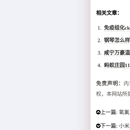
相关文章：
免疫组化ck
钢琴怎么样
咸宁万豪温
蚂蚁庄园11
免责声明：
内
权，本网站所
上一篇:
氧氟
下一篇:
小米