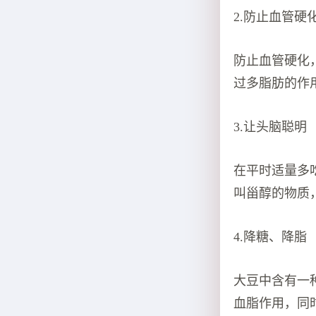
2.防止血管硬
防止血管硬化
过多脂肪的作
3.让头脑聪明
在平时适量多
叫甾醇的物质
4.降糖、降脂
大豆中含有一
血脂作用，同