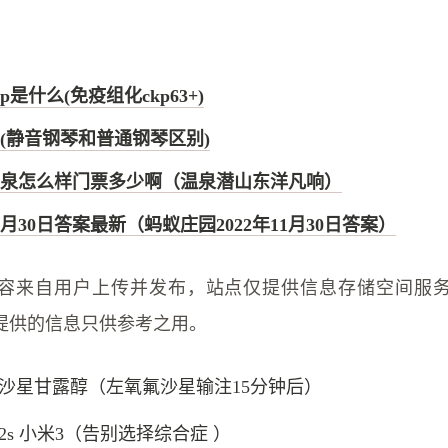
p是什么(免疫组化ckp63+)
(静音钢琴和普通钢琴区别)
泉怎么样门票多少啊（温泉潜山东洋凡响）
月30日答案最新（蚂蚁庄园2022年11月30日答案）
容来自用户上传并发布，站点仅提供信息存储空间服
提供的信息只供参考之用。
沙星甘露醇（左氧氟沙星输注15分钟后）
2s 小米3（告别选择综合症 ）