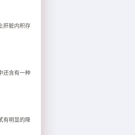
止肝脏内积存
中还含有一种
甙有明显的降