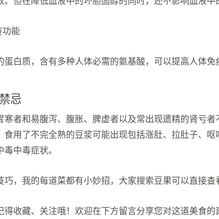
收。但在降低血液中的坏胆固醇的同时，还不影响血液中
疫功能
的蛋白质，含有多种人体必需的氨基酸，可以提高人体免
禁忌
胃寒者和易腹泻、腹胀、脾虚者以及常出现遗精的肾亏者
。食用了不完全熟的豆浆可能出现包括涨肚、拉肚子、呕
中毒中毒症状。
技巧，我的每道菜都有小妙招，大家搜索豆果可以直接查
记得收藏、关注哦！欢迎在下方留言分享您对这道美食的