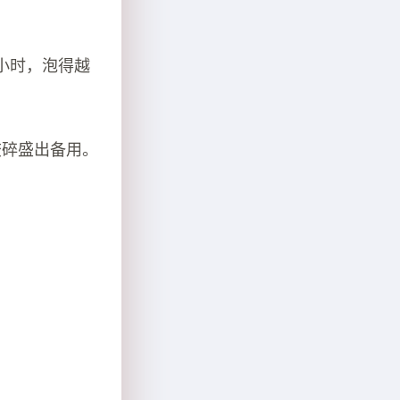
小时，泡得越
绞碎盛出备用。