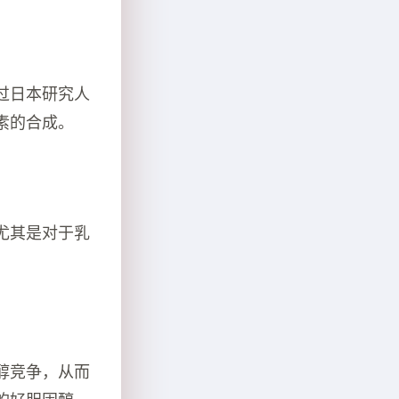
过日本研究人
素的合成。
尤其是对于乳
醇竞争，从而