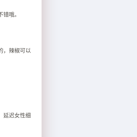
不错哦。
的，辣椒可以
，延迟女性细
。