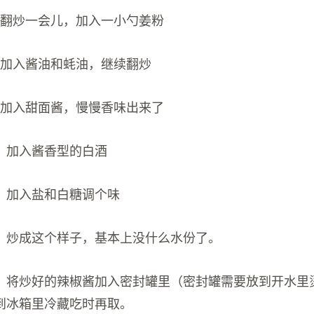
；翻炒一会儿，加入一小勺姜粉
；加入酱油和蚝油，继续翻炒
；加入甜面酱，慢慢香味出来了
示；加入酱香型的白酒
示；加入盐和白糖调个味
示；炒成这个样子，基本上没什么水份了。
示；将炒好的辣椒酱加入密封罐里（密封罐需要放到开水里
到冰箱里冷藏吃时再取。