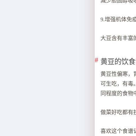
减少胆固醇吸
9.增强机体免
大豆含有丰富
黄豆的饮食
黄豆性偏寒，
可生吃，有毒
同程度的食物
做菜好吃都有
喜欢这个食谱