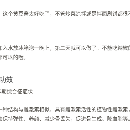
示；这个黄豆酱太好吃了，不管炒菜凉拌或是拌面刷饼都很
加入水放冰箱泡一晚上，第二天就可以做了。不能吃辣椒
都可以的哦。
功效
年期综合征症状
一种结构与雌激素相似，具有雌激素活性的植物性雌激素
肤保持弹性、养颜、减少骨丢失，促进骨生成、降血脂等