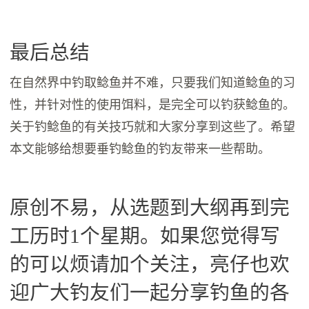
最后总结
在自然界中钓取鲶鱼并不难，只要我们知道鲶鱼的习
性，并针对性的使用饵料，是完全可以钓获鲶鱼的。
关于钓鲶鱼的有关技巧就和大家分享到这些了。希望
本文能够给想要垂钓鲶鱼的钓友带来一些帮助。
原创不易，从选题到大纲再到完
工历时1个星期。如果您觉得写
的可以烦请加个关注，亮仔也欢
迎广大钓友们一起分享钓鱼的各