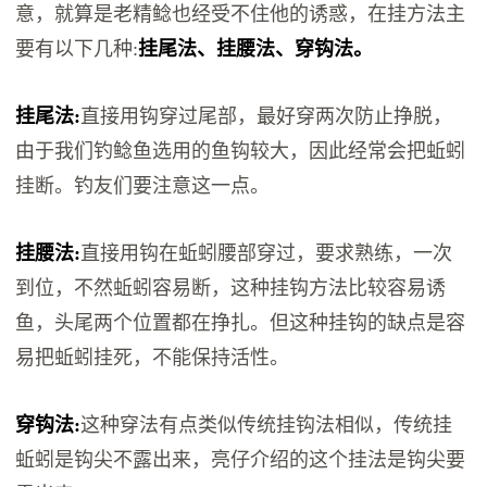
意，就算是老精鲶也经受不住他的诱惑，在挂方法主
要有以下几种:
挂尾法、挂腰法、穿钩法。
挂尾法:
直接用钩穿过尾部，最好穿两次防止挣脱，
由于我们钓鲶鱼选用的鱼钩较大，因此经常会把蚯蚓
挂断。钓友们要注意这一点。
挂腰法:
直接用钩在蚯蚓腰部穿过，要求熟练，一次
到位，不然蚯蚓容易断，这种挂钩方法比较容易诱
鱼，头尾两个位置都在挣扎。但这种挂钩的缺点是容
易把蚯蚓挂死，不能保持活性。
穿钩法:
这种穿法有点类似传统挂钩法相似，传统挂
蚯蚓是钩尖不露出来，亮仔介绍的这个挂法是钩尖要