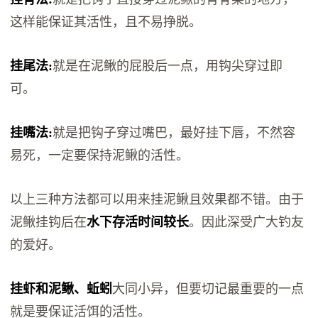
这样能保证其活性，且不易挣脱。
挂尾法:
就是在泥鳅的屁股后一点，用钩尖穿过即
可。
挂嘴法:
就是把钩子穿过嘴巴，最好挂下唇，不然容
易死，一定要保持泥鳅的活性。
以上三种方法都可以用来挂泥鳅且效果都不错。由于
泥鳅挂钩后在
水下存活时间较长
。因此深受广大钓友
的爱好。
挂虾和泥鳅、蚯蚓
大同小异，但要切记最重要的一点
就是要保证活饵的活性。