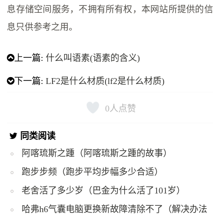
息存储空间服务，不拥有所有权，本网站所提供的信
息只供参考之用。
上一篇:
什么叫语素(语素的含义)
下一篇:
LF2是什么材质(lf2是什么材质)
0
人点赞
同类阅读
阿喀琉斯之踵（阿喀琉斯之踵的故事）
跑步步频（跑步平均步幅多少合适）
老舍活了多少岁（巴金为什么活了101岁）
哈弗h6气囊电脑更换新故障清除不了（解决办法