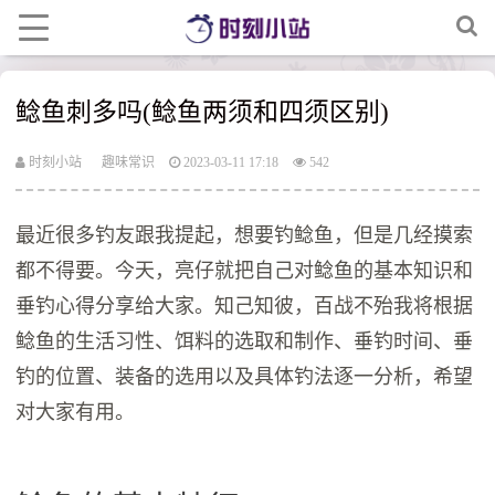
鲶鱼刺多吗(鲶鱼两须和四须区别)
时刻小站
趣味常识
2023-03-11 17:18
542
最近很多钓友跟我提起，想要钓鲶鱼，但是几经摸索
都不得要。今天，亮仔就把自己对鲶鱼的基本知识和
垂钓心得分享给大家。知己知彼，百战不殆我将根据
鲶鱼的生活习性、饵料的选取和制作、垂钓时间、垂
钓的位置、装备的选用以及具体钓法逐一分析，希望
对大家有用。