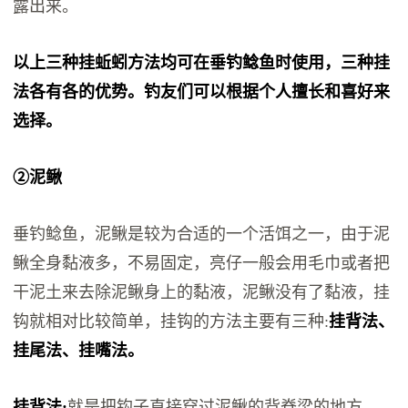
露出来。
以上三种挂蚯蚓方法均可在垂钓鲶鱼时使用，三种挂
法各有各的优势。钓友们可以根据个人擅长和喜好来
选择。
②泥鳅
垂钓鲶鱼，泥鳅是较为合适的一个活饵之一，由于泥
鳅全身黏液多，不易固定，亮仔一般会用毛巾或者把
干泥土来去除泥鳅身上的黏液，泥鳅没有了黏液，挂
钩就相对比较简单，挂钩的方法主要有三种:
挂背法、
挂尾法、挂嘴法。
挂背法:
就是把钩子直接穿过泥鳅的背脊梁的地方，