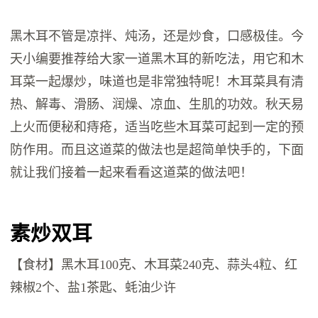
黑木耳不管是凉拌、炖汤，还是炒食，口感极佳。今
天小编要推荐给大家一道黑木耳的新吃法，用它和木
耳菜一起爆炒，味道也是非常独特呢！木耳菜具有清
热、解毒、滑肠、润燥、凉血、生肌的功效。秋天易
上火而便秘和痔疮，适当吃些木耳菜可起到一定的预
防作用。而且这道菜的做法也是超简单快手的，下面
就让我们接着一起来看看这道菜的做法吧！
素炒双耳
【食材】黑木耳100克、木耳菜240克、蒜头4粒、红
辣椒2个、盐1茶匙、蚝油少许