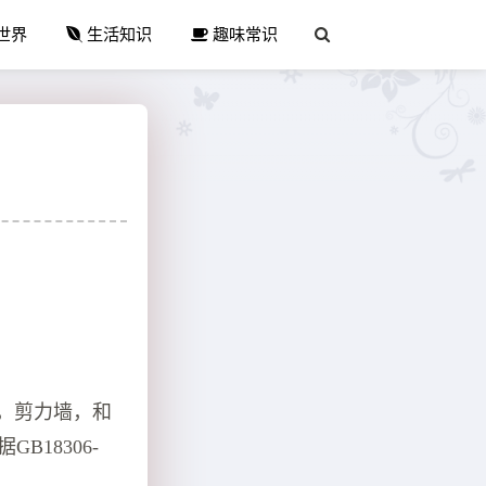
世界
生活知识
趣味常识
框架，剪力墙，和
18306-