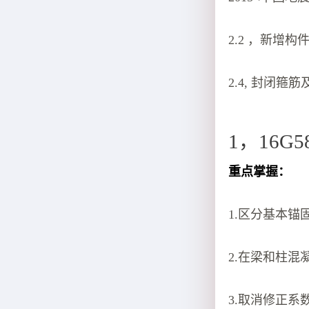
2.2 ，新增
2.4, 封闭
1，16G5
重点掌握：
1.区分基本锚固
2.在梁和柱
3.取消修正