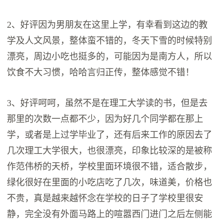
2、好评因为男朋友在这里上学，有幸看到这边的教
学及人文风景，整体蛮不错的，冬天下雪的时候特别
漂亮，周边小吃也挺多的，可能因为是南方人，所以
饮食不大习惯，哈哈言归正传，整体感觉不错！
3、好评呵呵，虽然不是在理工大学读的书，但是去
那里的次数一点都不少，因为好几个同学都在那上
学，或者是上过学毕业了，还有后来工作的原因去了
几次理工大学很大，也很漂亮，印象比较深的是被称
作范伟桥的天桥，学校里面环境很不错，适合散步，
绿化很好在里面的小吃店吃了几次，味道美，价格也
不贵，真是越来越怀念在学校的日子了学校里很安
静，完全没有外面马路上的喧嚣西门进门之后左侧能