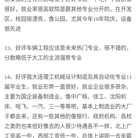
很好，就业率很高软院是跟其他专业分开的，在开发
区，校园很漂亮，像公园，尤其今年10年院庆，设备
很先进
13、好评车辆工程应该是未来热门专业，很不错的，
分数略低于大工的主流强势专业
14、好评我大连理工机械设计制造及其自动化专业11
届毕业生，就业形势一直很好，就业企业很多很杂，
主要为国企装备制造业，像中广核、徐工、沈阳机
床、哈飞、一汽、三一等等吧，基本上制造业的大厂
子都会来，还有一些其他的像银行、政府机构、高校
之类的也来但好像去的人很少待遇各不一样，北上广
工资高一些，西部工资低一些，总体上讲刚一去年薪