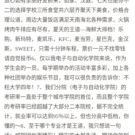
放心如有亲朋好友前来，如家、汉庭、七天也是你不
二的选择学校三所食堂共六层齐聚天下美食，价格合
理公道，周边大量饭店满足天南海北各种需求，火锅
烤肉牛排应有尽有，夏天的王道—海鲜大排档！乐
购，新玛特，麦凯乐，KFC，麦当劳，星巴克，金汉
斯，SWEET，只需十分钟车程，票价一元不找零钱
请自觉投币6、仅以我电子与自动化学院来说，作为
学生会的一员，每学期举办的活动丰富多彩，加上各
种社团举办的娱乐节目，我可以很负责的告诉你：不
枉大学四年！7、我们分院（电子与自动化学院）的
考研率一直处于整个城市学院的首位，而且整个学院
的考研率已经超越了大部分二本院校，据不完全统
计，就业率可以达到95％以上，但也分高中低档，你
懂的～8、至于哪个专业才是王道，我只想说一句