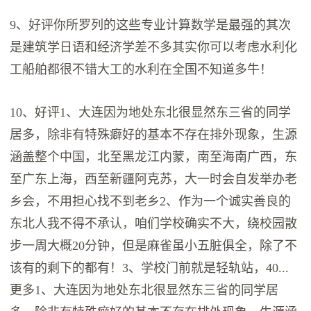
9、好评你所罗列的这些专业计算数学是最强的其次
是建筑学日语和经济学差不多其实你可以考虑水利化
工船舶都很不错大工的水利在全国不知道多牛！
10、好评1、大连因为地处东北很显然东三省的同学
居多，除非有特殊癖好的基本不存在排外现象，生源
涵盖整个中国，北至黑龙江内蒙，南至海南广西，东
至广东上海，西至新疆阿克苏，大一时会自发举办老
乡会，不用担心找不到老乡2、作为一个诚实善良的
东北人我不得不承认，咱们学校确实不大，绕校园散
步一周大概20分钟，但是麻雀虽小五脏俱全，除了不
该有的剩下的都有！3、学校门前就是轻轨站，40...
更多1、大连因为地处东北很显然东三省的同学居