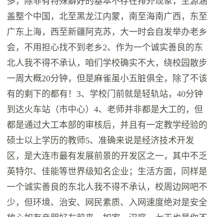
多，除非有特殊癖好的基本不存在排外现象，生源涵
盖整个中国，北至黑龙江内蒙，南至海南广西，东至
广东上海，西至新疆阿克苏，大一时会自发举办老乡
会，不用担心找不到老乡2、作为一个诚实善良的东
北人我不得不承认，咱们学校确实不大，绕校园散步
一周大概20分钟，但是麻雀虽小五脏俱全，除了不该
有的剩下的都有！3、学校门前就是轻轨站，40分钟
到达火车站（市中心）4、老师并非都是大工的，但
都是通过大工本部的审核后，并且有一定教学经验的
硕士以上学历的教师5、准确来说是经济技术开发
区，是大连市最有发展前景的开发区之一，其中不乏
英特尔、佳能等世界级知名企业；生活方面，同样是
一个诚实善良的东北人我不得不承认，校周边网吧不
少，但环境、治安、网民素质、入网速度绝对是安全