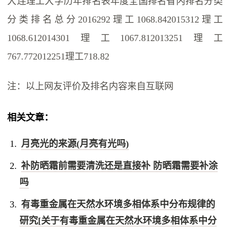
大连理工大学历年排名表年度全国排名省内排名分类
分类排名总分2016292理工1068.842015312理工
1068.612014301理工1067.812013251理工
767.772012251理工718.82
注：以上网友评价及排名内容来自互联网
相关文章：
月亮光的来源(月亮有光吗)
补防晒霜前需要清洗还是直接补 防晒霜需要补涂
吗
有毒重金属在天然水环境多相体系中分布规律的
研究[关于有毒重金属在天然水环境多相体系中分