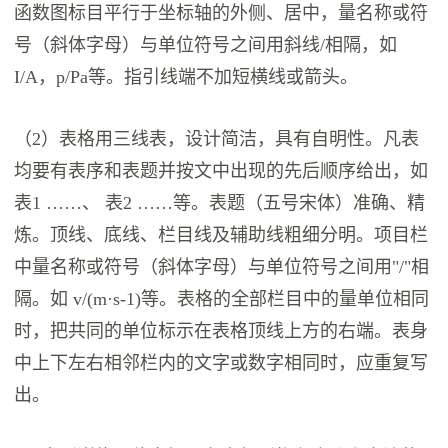
函数图标目平行于坐标轴的外侧、居中，量名称或符
号（斜体字母）与单位符号之间用斜线/相隔，如
I/A，p/Pa等。指引线端不加短横线或箭头。
（2）表格用三线表，设计简洁，具有自明性。凡表
均要有表序和表题并按文中出现的先后顺序给出，如
表1 ……、 表2 ……等。表题（五号宋体）准确、精
炼。顶线、底线、栏目线及辅助线粗细分明。项目栏
中量名称或符号（斜体字母）与单位符号之间用"/"相
隔。如 v/(m·s-1)等。表格的全部栏目中的量单位相同
时，把共同的单位标示在表格顶线上方的右端。表身
中上下左右相邻栏内的文字或数字相同时，应重复写
出。