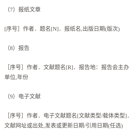
（7）报纸文章
[序号］作者．题名[N]．报纸名,出版日期(版次)
（8）报告
［序号］作者．文献题名[R]．报告地：报告会主办
单位,年份
（9）电子文献
［序号］作者．电子文献题名[文献类型/载体类型]．
文献网址或出处,发表或更新日期/引用日期(任选)