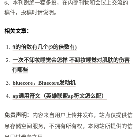
6、本刊谢绝一稿多投，在内部刊物和会议上交流的
稿件，投稿时请说明。
相关文章：
9的倍数有几个(9的倍数有)
一次不卸妆睡觉会怎样 不卸妆睡觉对肌肤的伤害
有哪些
bluecore，Bluecore发动机
ap通用符文（英雄联盟ap符文怎么配）
免责声明：
内容来自用户上传并发布，站点仅提供信
息存储空间服务，不拥有所有权，本网站所提供的信