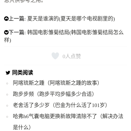
息只供参考之用。
上一篇:
夏天是谁演的(夏天是哪个电视剧里的)
下一篇:
韩国电影雏菊结局(韩国电影雏菊结局怎么
样)
0
人点赞
同类阅读
阿喀琉斯之踵（阿喀琉斯之踵的故事）
跑步步频（跑步平均步幅多少合适）
老舍活了多少岁（巴金为什么活了101岁）
哈弗h6气囊电脑更换新故障清除不了（解决办法
是什么）