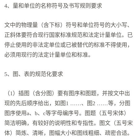
4、量和单位的名称符号及书写规则要求
文中的物理量（含下标）符号和单位符号的大小写、
正斜体要符合现行国家标准规范和法定计量单位。已
停止使用的非法定单位或已被替代的标准不得使用，
必须用现行的法定计量单位和标准。
5、图、表的规范化要求
（1）插图（含分图）要有图序和图题，并按文中出
现的先后顺序给出，如图1 ……、图2 ……等，分图
图序使用a、b、c等字母编序号。图题（五号宋体）
简洁明确，有较好的说明性和专指性。图文（五号宋
体）简炼、清晰，图幅大小和图线粗细、疏密合适。