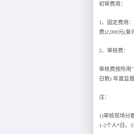
初审费用：
1、固定费用：
费)2,000元
2、审核费：
审核费按所用"
日数) 年度监督
注：
1)审核现场分
1-2个人*日