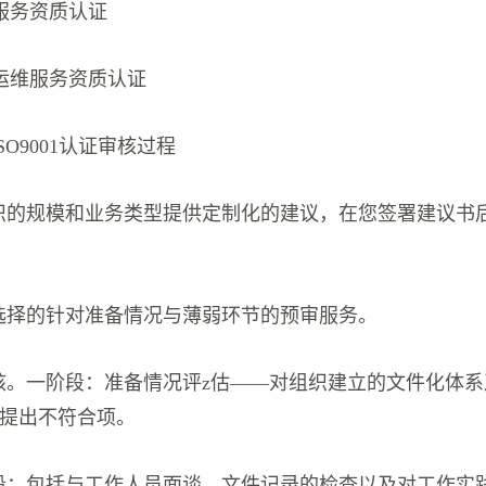
服务资质认证
运维服务资质认证
 ISO9001认证审核过程
组织的规模和业务类型提供定制化的建议，在您签署建议书
可选择的针对准备情况与薄弱环节的预审服务。
审核。一阶段：准备情况评z估——对组织建立的文件化体
，提出不符合项。
阶段：包括与工作人员面谈、文件记录的检查以及对工作实