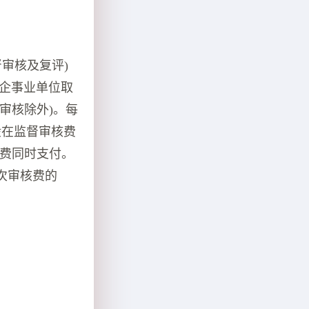
审核及复评)
、企事业单位取
审核除外)。每
般在监督审核费
核费同时支付。
次审核费的