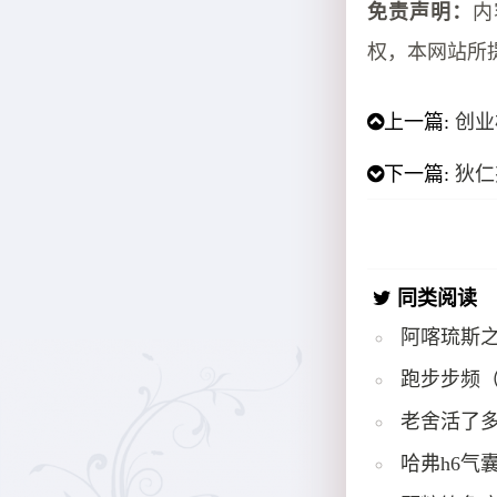
免责声明：
内
权，本网站所
上一篇:
创业
下一篇:
狄仁
同类阅读
阿喀琉斯
跑步步频
老舍活了多
哈弗h6气