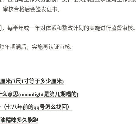
，审核合格后会签发证书。
合同，每半年或一年对体系和整改计划的实施进行监督审核
发3年期满后，实施再认证审核。
厘米(3尺1寸等于多少厘米)
ht什么意思(moonlight是第几期唱的)
号（七八年前的qq号怎么找回）
油精味多久能跑