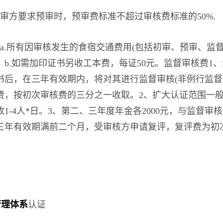
受审方要求预审时，预审费标准不超过审核费标准的50%.
a.所有因审核发生的食宿交通费用(包括初审、预审、监督
。b.如需加印证书另收工本费，每证50元。监督审核费1
书后，在三年有效期内，将对其进行监督审核(非例行监督
费，按初次审核费的三分之一收取。2、扩大认证范围一
1-4人*日。3、第二、三年度年金各2000元，与监督审
三年有效期满前二个月，受审核方申请复评，复评费为初
管理体系
认证