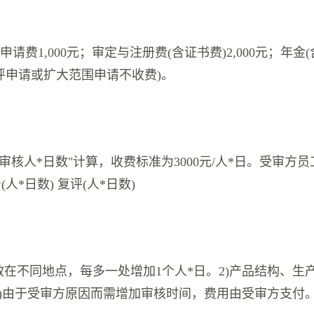
申请费1,000元；审定与注册费(含证书费)2,000元；年金
(复评申请或扩大范围申请不收费)。
审核人*日数"计算，收费标准为3000元/人*日。受审方员工
(人*日数) 复评(人*日数)
散在不同地点，每多一处增加1个人*日。2)产品结构、生
。3)由于受审方原因而需增加审核时间，费用由受审方支付