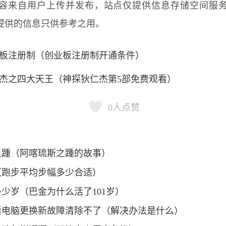
容来自用户上传并发布，站点仅提供信息存储空间服
提供的信息只供参考之用。
板注册制（创业板注册制开通条件）
杰之四大天王（神探狄仁杰第5部免费观看）
0
人点赞
之踵（阿喀琉斯之踵的故事）
（跑步平均步幅多少合适）
少岁（巴金为什么活了101岁）
囊电脑更换新故障清除不了（解决办法是什么）