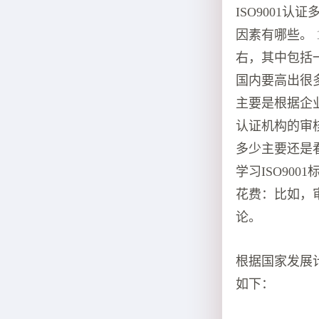
ISO9001
因素有哪些。 
右，其中包括
国内要高出很多
主要是根据企
认证机构的审核
多少主要还是
学习ISO90
花费：比如，
论。
根据国家发展计
如下：