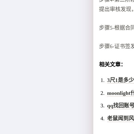
提出审核发现
步骤5-根据
步骤6-证书签
相关文章：
3尺1是多少
moonlig
qq找回账
老鼠闻到风