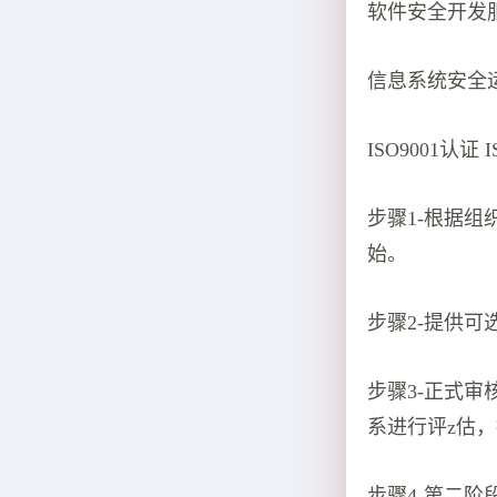
软件安全开发
信息系统安全
ISO9001认证
步骤1-根据
始。
步骤2-提供
步骤3-正式
系进行评z估
步骤4-第二