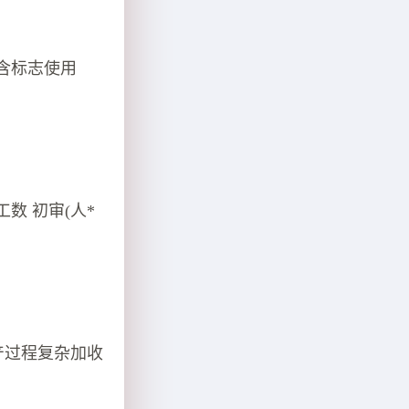
(含标志使用
数 初审(人*
产过程复杂加收
。