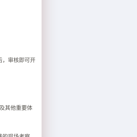
后，审核即可开
系及其他重要体
践的现场考察，