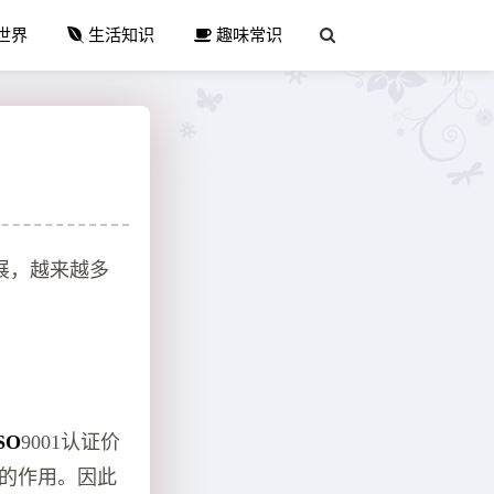
世界
生活知识
趣味常识
发展，越来越多
SO
9001认证价
要的作用。因此