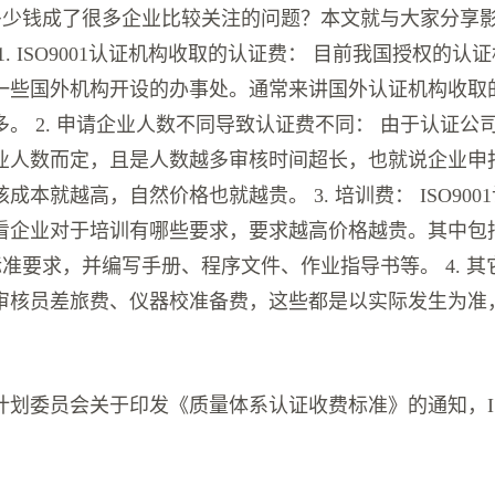
认证多少钱成了很多企业比较关注的问题？本文就与大家分享
1. ISO9001认证机构收取的认证费： 目前我国授权的认证
一些国外机构开设的办事处。通常来讲国外认证机构收取
。 2. 申请企业人数不同导致认证费不同： 由于认证公
业人数而定，且是人数越多审核时间超长，也就说企业申
成本就越高，自然价格也就越贵。 3. 培训费： ISO900
看企业对于培训有哪些要求，要求越高价格越贵。其中包
01标准要求，并编写手册、程序文件、作业指导书等。 4. 
审核员差旅费、仪器校准备费，这些都是以实际发生为准
划委员会关于印发《质量体系认证收费标准》的通知，ISO