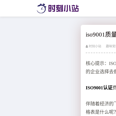
iso900
时刻小站
趣味常
核心提示：IS
的企业选择去做
ISO9001认证
伴随着经济的
格表是什么呢