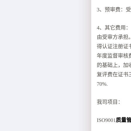
3、预审费：
4、其它费用：
由受审方承担
得认证注册证
年度监督审核
的基础上，加收
复评费在证书
70%.
我司项目：
ISO9001
质量