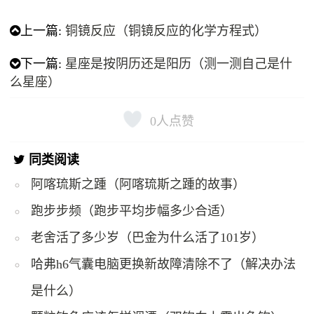
上一篇:
铜镜反应（铜镜反应的化学方程式）
下一篇:
星座是按阴历还是阳历（测一测自己是什
么星座）
0
人点赞
同类阅读
阿喀琉斯之踵（阿喀琉斯之踵的故事）
跑步步频（跑步平均步幅多少合适）
老舍活了多少岁（巴金为什么活了101岁）
哈弗h6气囊电脑更换新故障清除不了（解决办法
是什么）