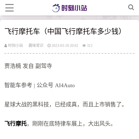
飞行摩托车（中国飞行摩托车多少钱）
时刻小站
趣味常识
2023-03-18 20:02
312
贾浩楠 发自 副驾寺
智能车参考 | 公众号 AI4Auto
星球大战的黑科技，已经成真，而且上市销售了。
飞行摩托
，刚刚在底特律车展上，大出风头。