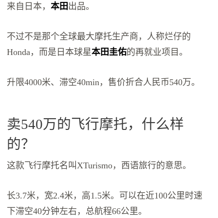
来自日本，
本田
出品。
不过不是那个全球最大摩托生产商，人称烂仔的
Honda，而是日本球星
本田圭佑
的再就业项目。
升限4000米、滞空40min，售价折合人民币540万。
卖540万的飞行摩托，什么样
的？
这款飞行摩托名叫XTurismo，西语旅行的意思。
长3.7米，宽2.4米，高1.5米。可以在近100公里时速
下滞空40分钟左右，总航程66公里。