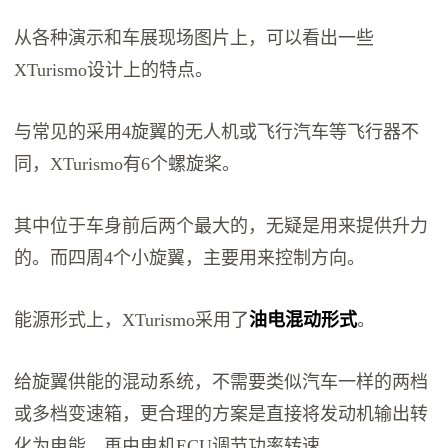
从各种演示和车展现场图片上，可以看出一些
XTurismo设计上的特点。
与常见的采用4旋翼的无人机或飞行汽车等飞行器不
同，XTurismo有6个螺旋桨。
其中位于车身前后两个最大的，无疑是用来提供升力
的。而四周4个小旋翼，主要用来控制方向。
能源形式上，XTurismo采用了
油电混动形式
。
给旋翼供能的混动系统，不需要类似汽车一样的两档
或多档变速箱，更合理的方案是直接将发动机输出转
化为电能，再由电机ECU调节功率转速。