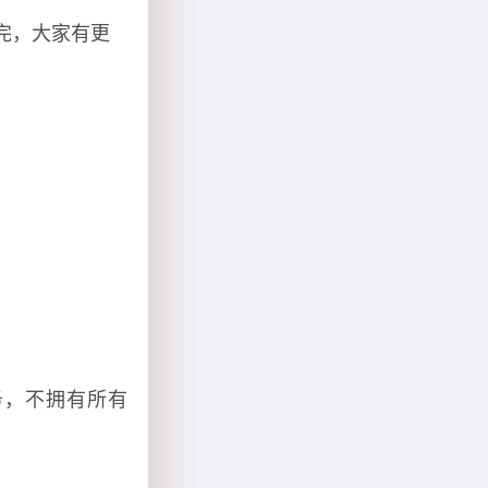
完，大家有更
务，不拥有所有