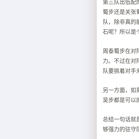
第三队出低配
蜀步还是关张
队，除非真的
石呢？所以是
周泰蜀步在对
力。不过在对
队要挑着对手
另一方面，如
吴步都是可以
总结一句话就
够强力的驻守