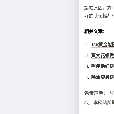
篇幅原因，剩
好的队伍推荐
相关文章：
18k黄金
蒸大花螺做
啊使劲好快
除油漆最快
免责声明：
内
权，本网站所