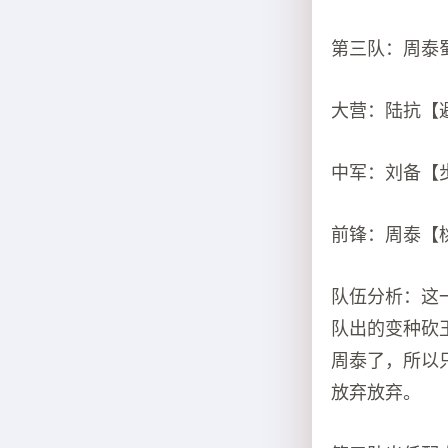
第三队：周泰
大营：陆抗【
中军：刘备【
前锋：周泰【
队伍分析：这
队出的变种砍
周泰了，所以
放弃放弃。