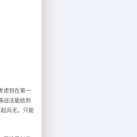
考虑到在第一
锋战法能给到
不起兵无，只能