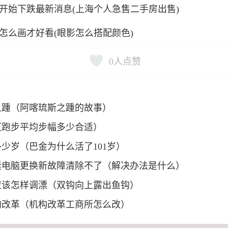
开始下跌最新消息(上海个人急售二手房出售)
怎么画才好看(眼影怎么搭配颜色)
0
人点赞
之踵（阿喀琉斯之踵的故事）
（跑步平均步幅多少合适）
少岁（巴金为什么活了101岁）
囊电脑更换新故障清除不了（解决办法是什么）
应该怎样调漂（双钩向上露出鱼钩）
构改革（机构改革工商所怎么改）