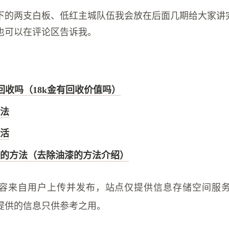
下的两支白板、低红主城队伍我会放在后面几期给大家讲
也可以在评论区告诉我。
能回收吗（18k金有回收价值吗）
法
活
的方法（去除油漆的方法介绍）
容来自用户上传并发布，站点仅提供信息存储空间服
提供的信息只供参考之用。