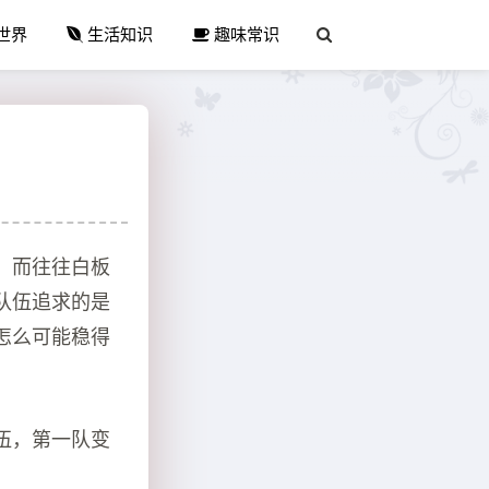
世界
生活知识
趣味常识
，而往往白板
队伍追求的是
怎么可能稳得
伍，第一队变