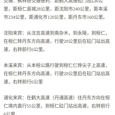
交通：枫林谷交通便利：距鹤大高速砬门出口6公
里，距桓仁县城28公里，距沈阳市240公里，距本溪
市234公里，距通化市120公里，距丹东市160公里。
沈阳来宾：从沈吉高速到南杂木，到永陵，到桓仁，
在桓仁转丹东方向高速，行驶20公里后在砬门站出高
速，右转前行6公里。
本溪来宾：从本桓公路行驶到桓仁仁铧尖子上高速，
在桓仁转丹东方向高速，行驶20公里后在砬门站出高
速，右转前行6公里
通化来宾：在鹤大高速（丹通高速）往丹东方向在桓
仁境内直行55公里，到桓仁砬门站出高速，右转前行
6公里。