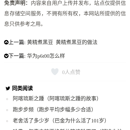
免责声明：
内容来自用户上传并发布，站点仅提供信
息存储空间服务，不拥有所有权，本网站所提供的信
息只供参考之用。
上一篇:
黄精煮黑豆 黄精煮黑豆的做法
下一篇:
华为p6t00怎么样
0
人点赞
同类阅读
阿喀琉斯之踵（阿喀琉斯之踵的故事）
跑步步频（跑步平均步幅多少合适）
老舍活了多少岁（巴金为什么活了101岁）