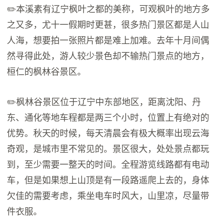
✏️本溪素有辽宁枫叶之都的美称，可观枫叶的地方多
之又多，尤十一假期时更甚，很多热门景区都是人山
人海，想要拍一张照片都是难上加难。去年十月间偶
然寻得此处，游人较少景色却不输热门景点的地方，
桓仁的枫林谷景区。
✏️枫林谷景区位于辽宁中东部地区，距离沈阳、丹
东、通化等地车程都是两三个小时，位置上有绝对的
优势。秋天的时候，每天清晨会有极大概率出现云海
奇观，是城市里不常见的。景区很大，处处景点都玩
到，至少需要一整天的时间。全程游览线路都有电动
车，但是如果想上山顶是有一段路遥爬上去的，身体
欠佳的需要考虑，乘坐电车时风大，山里凉，尽量带
件衣服。