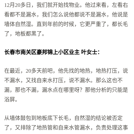
12月20多日，我们就开始找物业。他过来看，左看右
看都不是漏水，我们怎么说他都说不是漏水，他说是
墙体自然湿。直到年前的时候，它更严重了，都长毛
了，地板都黑了。
长春市南关区豪邦锦上小区业主 叶女士：
在最近，20多天前吧，他先找的地热，地热打压，说
不漏水，又找自来水打压，说不漏水。那么这也不
漏，那也不漏，漏水点在哪里呀？那他分析的只能是
浴屏。
从墙体鼓包到地板底下长毛，自然湿的结论被否定
了，又排除了地热管和自来水管漏水，负责处理这事