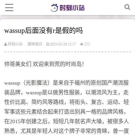
wassup后面没有r是假的吗
时刻小站
趣味常识
2023-03-28 12:17
272
帅哥美女们 欢迎来到荒的时尚岛！
wassup（光影魔法）是来自于福州的原创国产潮流服
装品牌，wassup是以做男性服装，以潮流风为主，走
性价比高、简约风等路线，将街头、复古、运动、轻
军事这些元素结合起来打造出别具一格的品牌风格，
在2015年创建之后，短短几年就名声大噪，被很多人
熟悉，尤其是年轻人对这个牌子非常的青睐，曾一度