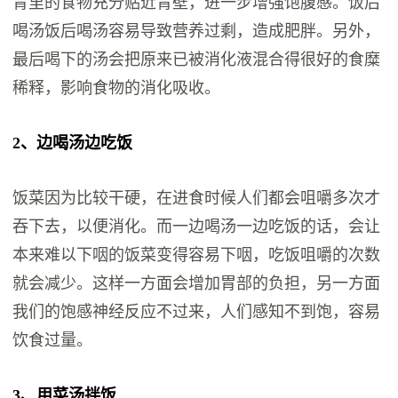
胃里的食物充分贴近胃壁，进一步增强饱腹感。饭后
喝汤饭后喝汤容易导致营养过剩，造成肥胖。另外，
最后喝下的汤会把原来已被消化液混合得很好的食糜
稀释，影响食物的消化吸收。
2、边喝汤边吃饭
饭菜因为比较干硬，在进食时候人们都会咀嚼多次才
吞下去，以便消化。而一边喝汤一边吃饭的话，会让
本来难以下咽的饭菜变得容易下咽，吃饭咀嚼的次数
就会减少。这样一方面会增加胃部的负担，另一方面
我们的饱感神经反应不过来，人们感知不到饱，容易
饮食过量。
3、用菜汤拌饭