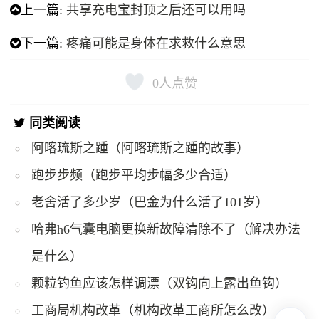
上一篇:
共享充电宝封顶之后还可以用吗
下一篇:
疼痛可能是身体在求救什么意思
0
人点赞
同类阅读
阿喀琉斯之踵（阿喀琉斯之踵的故事）
跑步步频（跑步平均步幅多少合适）
老舍活了多少岁（巴金为什么活了101岁）
哈弗h6气囊电脑更换新故障清除不了（解决办法
是什么）
颗粒钓鱼应该怎样调漂（双钩向上露出鱼钩）
工商局机构改革（机构改革工商所怎么改）