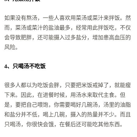
如果没有熬汤，一些人喜欢用菜汤或菜汁来拌饭。然
而，菜汤或菜汁的盐油最多，经常用此拌饭吃，不仅
会导致肥胖，还可能摄入过多盐分，增加患高血压的
风险。
4、只喝汤不吃饭
很多人都以为吃饭会胖，只要把米饭戒掉了，就能瘦
下来。因此，在进餐时候，用汤水来取代主食。但
是，要把自己喂饱，你需要喝好几碗汤，汤里的油脂
和盐分并不低，喝上几碗，摄入的热量并不少。而且
只喝汤，你很快会饿，在餐后还可能吃其他东西。