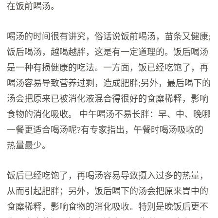
在饭前喝汤。
喝汤的时间很有讲究，俗话说饭前喝汤，苗条又健康;
饭后喝汤，越喝越胖，这是有一定道理的。饭后喝汤
是一种有损健康的吃法。一方面，饭已经吃饱了，再
喝汤容易导致营养过剩，造成肥胖;另外，最后喝下的
汤会把原来已被消化液混合得很好的食糜稀释，影响
食物的消化吸收。 中午喝汤不易长胖：早、中、晚哪
一餐更适合喝汤呢?有专家指出，午餐时喝汤吸收的
热量最少。
饭后已经吃饱了，再喝汤容易导致摄入过多的热量，
从而引起肥胖；另外，饭后喝下的汤会把原来胃中的
食糜稀释，影响食物的消化吸收。特别是晚饭后更不