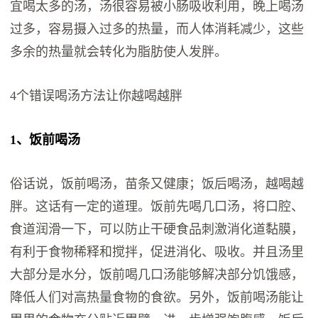
宜喝太多的汤，汤很容易被小肠吸收利用，晚上喝汤
过多，容易摄入过多的热量，而人体消耗减少，这些
多余的热量就会转化为脂肪使人发胖。
4个错误喝汤方法让你越喝越胖
1、饭前喝汤
俗话说，饭前喝汤，苗条又健康；饭后喝汤，越喝越
胖。这话有一定的道理。饭前先喝几口汤，将口腔、
食道润滑一下，可以防止干硬食品刺激消化道黏膜，
有利于食物稀释和搅拌，促进消化、吸收。并且汤里
大部分是水分，饭前喝几口汤能够解决部分饥饿感，
降低人们对高热量食物的食欲。另外，饭前喝汤能让