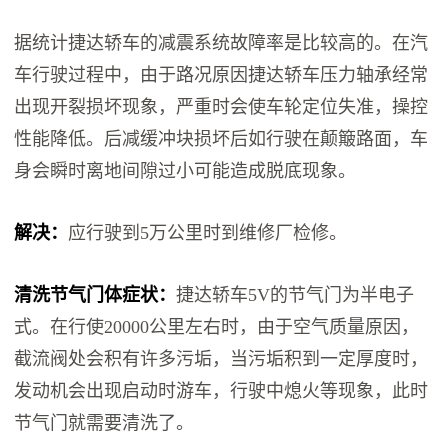
据统计捷达轿车的减震系统故障率是比较高的。在汽
车行驶过程中，由于路况原因捷达轿车压力轴承经常
出现开裂损坏现象，严重时会使车轮定位失准，操控
性能降低。后减缓冲块损坏后如行驶在颠簸路面，车
身会瞬时离地间隙过小可能造成脱底现象。
解决：
应行驶到5万公里时到维修厂检修。
清洗节气门体症状：
捷达轿车5V的节气门为半电子
式。在行使20000公里左右时，由于空气质量原因，
截流阀处会积有许多污垢，当污垢积到一定厚度时，
发动机会出现启动时游车，行驶中熄火等现象，此时
节气门就需要清洗了。