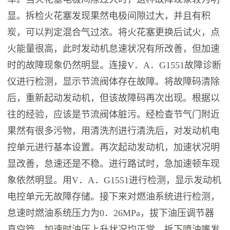
显。拆检火花塞发现果然电极间隙过大，并且有积
炭，可以判定混合气过浓。将火花塞更换后试火，点
火能量很高，此时发动机怠速状况有所改善，但加速
时的故障现象仍然明显。连接V．A．G1551故障诊断
仪进行检测，显示节流阀体存在故障。将故障码清除
后，重新起动发动机，但该故障码再次出现。根据以
往的经验，应该是节流阀体脏污。经检查节气门附近
果然有很多污物，用清洗剂进行清洗后，对发动机电
控单元进行基本设置。再次起动发动机，加速状况明
显改善，怠速还是不稳。进行路试时，急加速顿车现
象依然明显。用V．A．G1551进行检测，显示发动机
电控单元无故障存储。接下来对燃油系统进行检测，
怠速时燃油系统压力为0．26MPa，拔下油压调节器
真空管，加速时油压上升状况均正常。拆下喷油嘴发