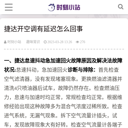
捷达开空调有延迟怎么回事
时刻小站
趣味常识
2023-03-28 13:26
276
一、捷达怠速抖动急加速回火故障原因及解决法故障
状况:
怠速抖动，急加速回火
诊断与排除：
首先检查
空气滤清器，没有发现堵塞现象。更换燃油滤清器并
清洗4只喷油器后试车，故障仍然存在。检查燃油压
力，怠速与加速时均正常，常规检查均正常。根据维
修经验出现这种故障多为混合气浓度过稀所致。检查
进气系统，无漏气现象。拆下空气流量计插头，试
车，发现故障现象大有好转。检查空气流量计各端子