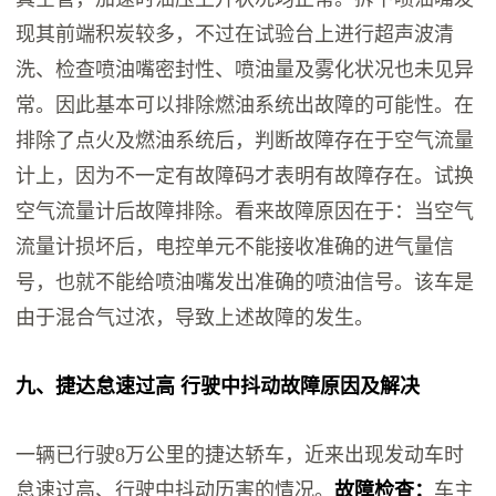
现其前端积炭较多，不过在试验台上进行超声波清
洗、检查喷油嘴密封性、喷油量及雾化状况也未见异
常。因此基本可以排除燃油系统出故障的可能性。在
排除了点火及燃油系统后，判断故障存在于空气流量
计上，因为不一定有故障码才表明有故障存在。试换
空气流量计后故障排除。看来故障原因在于：当空气
流量计损坏后，电控单元不能接收准确的进气量信
号，也就不能给喷油嘴发出准确的喷油信号。该车是
由于混合气过浓，导致上述故障的发生。
九、捷达怠速过高 行驶中抖动故障原因及解决
一辆已行驶8万公里的捷达轿车，近来出现发动车时
怠速过高、行驶中抖动历害的情况。
故障检查：
车主