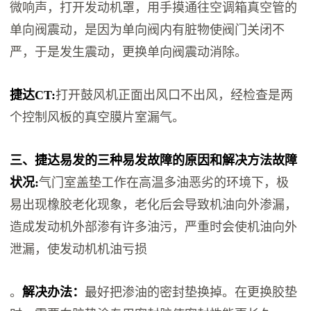
微响声，打开发动机罩，用手摸通往空调箱真空管的
单向阀震动，是因为单向阀内有脏物使阀门关闭不
严，于是发生震动，更换单向阀震动消除。
捷达CT:
打开鼓风机正面出风口不出风，经检查是两
个控制风板的真空膜片室漏气。
三、捷达易发的三种易发故障的原因和解决方法故障
状况:
气门室盖垫工作在高温多油恶劣的环境下，极
易出现橡胶老化现象，老化后会导致机油向外渗漏，
造成发动机外部渗有许多油污，严重时会使机油向外
泄漏，使发动机机油亏损
。
解决办法：
最好把渗油的密封垫换掉。在更换胶垫