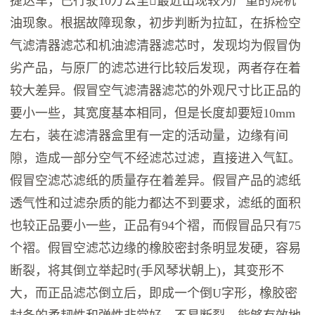
捷达车，已行驶10万公里最近出现较为严重的烧机
油现象。根据故障现象，初步判断为拉缸，在拆检空
气滤清器滤芯和机油滤清器滤芯时，发现均为假冒伪
劣产品，与原厂的滤芯进行比较后发现，两者存在着
较大差异。假冒空气滤清器滤芯的外观尺寸比正品的
要小一些，其宽度基本相同，但是长度却要短10mm
左右，装在滤清器盒里有一定的活动量，边缘有间
隙，造成一部分空气不经滤芯过滤，直接进入气缸。
假冒空滤芯滤纸的质量存在着差异。假冒产品的滤纸
透气性和过滤杂质的能力都达不到要求，滤纸的面积
也较正品要小一些，正品有94个褶，而假冒品只有75
个褶。假冒空滤芯边缘的橡胶密封条明显发硬，容易
断裂，将其倒立举起时(手风琴状朝上)，其变形不
大，而正品滤芯倒立后，即成一个倒U字形，橡胶密