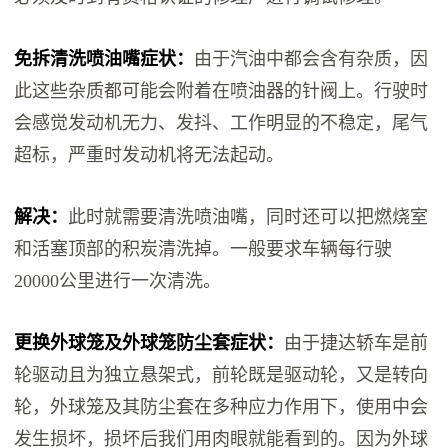
免拆清洗喷油嘴症状：
由于汽油中都会含有杂质，因
此这些杂质都可能会附着在喷油器的针阀上。行驶时
会感觉发动机无力、发抖、工作明显的不稳定，尾气
超标，严重时发动机将无法起动。
解决：
此时就需要清洗喷油嘴，同时还可以把燃烧室
和活塞顶部的积炭清洗掉。一般要求车辆每行驶
20000公里进行一次清洗。
更换外球笼及外球笼防尘套症状：
由于捷达轿车是前
轮驱动且为独立悬架式，前轮既是驱动轮，又是转向
轮，外球笼及其防尘套在多种应力作用下，使用中会
发生损坏，损坏后我们用肉眼就能看到的。因为外球