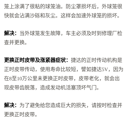
笼上涂满了很粘的球笼油。防尘罩损坏后，外球笼很
快就会沾满沙砾和灰尘。这样会加速外球笼的损坏。
解决：
当外球笼发生故障，车主必须及时到修理厂检
查并更换。
更换正时皮带及涨紧器症状：
捷达的正时传动机构是
正时皮带传动，使用寿命比较短，譬如捷达5V，因为
在8至10万公里未更换正时皮带，皮带老化，就会出
现皮带齿脱落，造成发动机活塞顶坏气门。
解决：
为了避免给您造成巨大的损失，请按时检查并
更换正时皮带。