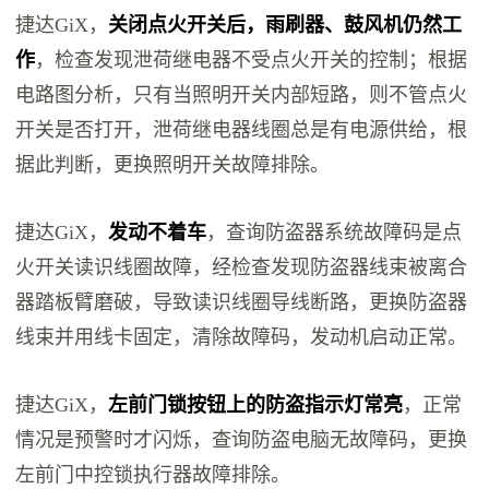
捷达GiX，
关闭点火开关后，雨刷器、鼓风机仍然工
作
，检查发现泄荷继电器不受点火开关的控制；根据
电路图分析，只有当照明开关内部短路，则不管点火
开关是否打开，泄荷继电器线圈总是有电源供给，根
据此判断，更换照明开关故障排除。
捷达GiX，
发动不着车
，查询防盗器系统故障码是点
火开关读识线圈故障，经检查发现防盗器线束被离合
器踏板臂磨破，导致读识线圈导线断路，更换防盗器
线束并用线卡固定，清除故障码，发动机启动正常。
捷达GiX，
左前门锁按钮上的防盗指示灯常亮
，正常
情况是预警时才闪烁，查询防盗电脑无故障码，更换
左前门中控锁执行器故障排除。