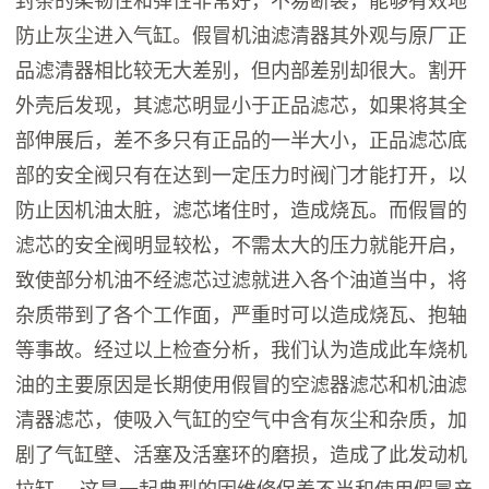
封条的柔韧性和弹性非常好，不易断裂，能够有效地
防止灰尘进入气缸。假冒机油滤清器其外观与原厂正
品滤清器相比较无大差别，但内部差别却很大。割开
外壳后发现，其滤芯明显小于正品滤芯，如果将其全
部伸展后，差不多只有正品的一半大小，正品滤芯底
部的安全阀只有在达到一定压力时阀门才能打开，以
防止因机油太脏，滤芯堵住时，造成烧瓦。而假冒的
滤芯的安全阀明显较松，不需太大的压力就能开启，
致使部分机油不经滤芯过滤就进入各个油道当中，将
杂质带到了各个工作面，严重时可以造成烧瓦、抱轴
等事故。经过以上检查分析，我们认为造成此车烧机
油的主要原因是长期使用假冒的空滤器滤芯和机油滤
清器滤芯，使吸入气缸的空气中含有灰尘和杂质，加
剧了气缸壁、活塞及活塞环的磨损，造成了此发动机