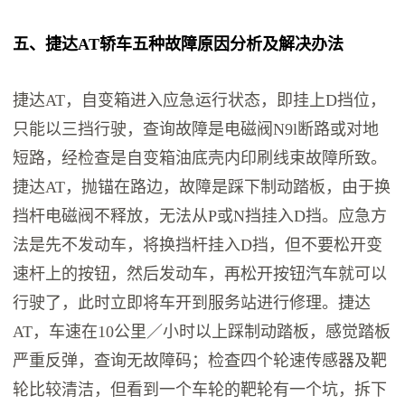
五、捷达AT轿车五种故障原因分析及解决办法
捷达AT，自变箱进入应急运行状态，即挂上D挡位，
只能以三挡行驶，查询故障是电磁阀N9l断路或对地
短路，经检查是自变箱油底壳内印刷线束故障所致。
捷达AT，抛锚在路边，故障是踩下制动踏板，由于换
挡杆电磁阀不释放，无法从P或N挡挂入D挡。应急方
法是先不发动车，将换挡杆挂入D挡，但不要松开变
速杆上的按钮，然后发动车，再松开按钮汽车就可以
行驶了，此时立即将车开到服务站进行修理。捷达
AT，车速在10公里／小时以上踩制动踏板，感觉踏板
严重反弹，查询无故障码；检查四个轮速传感器及靶
轮比较清洁，但看到一个车轮的靶轮有一个坑，拆下