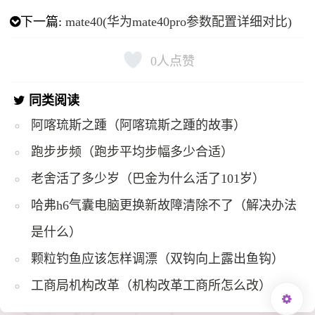
下一篇:
mate40(华为mate40pro参数配置详细对比)
0
人点赞
同类阅读
阿喀琉斯之踵（阿喀琉斯之踵的故事）
跑步步频（跑步平均步幅多少合适）
老舍活了多少岁（巴金为什么活了101岁）
哈弗h6气囊电脑更换新故障清除不了（解决办法
是什么）
颗粒钓鱼应该怎样调漂（双钩向上露出鱼钩）
工商局机构改革（机构改革工商所怎么改）