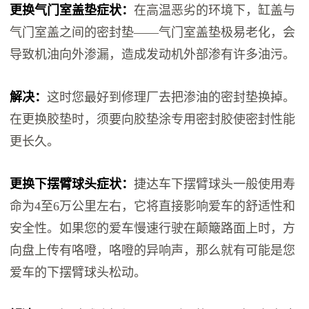
更换气门室盖垫症状：
在高温恶劣的环境下，缸盖与
气门室盖之间的密封垫——气门室盖垫极易老化，会
导致机油向外渗漏，造成发动机外部渗有许多油污。
解决：
这时您最好到修理厂去把渗油的密封垫换掉。
在更换胶垫时，须要向胶垫涂专用密封胶使密封性能
更长久。
更换下摆臂球头症状：
捷达车下摆臂球头一般使用寿
命为4至6万公里左右，它将直接影响爱车的舒适性和
安全性。如果您的爱车慢速行驶在颠簸路面上时，方
向盘上传有咯噔，咯噔的异响声，那么就有可能是您
爱车的下摆臂球头松动。