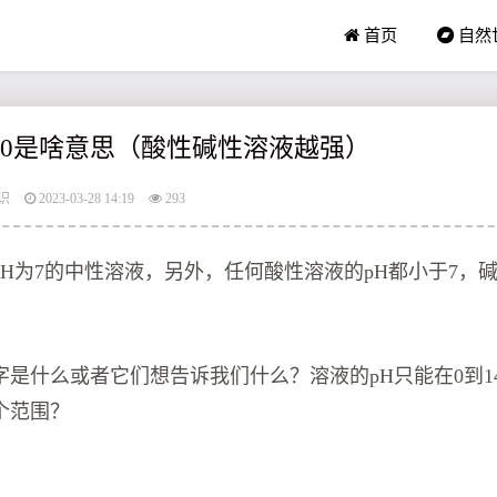
首页
自然
5.0是啥意思（酸性碱性溶液越强）
识
2023-03-28 14:19
293
H为7的中性溶液，另外，任何酸性溶液的pH都小于7，碱
字是什么或者它们想告诉我们什么？溶液的pH只能在0到1
个范围？