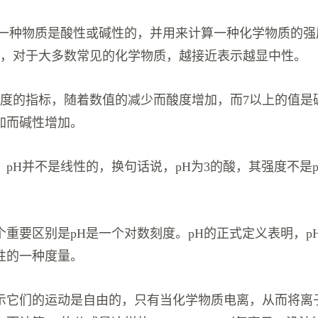
定一种物质是酸性或碱性的，并用来计算一种化学物质的强
数字，对于大多数常见的化学物质，越接近表示越显中性。
酸度的指标，随着数值的减少而酸度增加，而7以上的值是
加而碱性增加。
pH并不是线性的，换句话说，pH为3的酸，其强度不是p
个重要区别是pH是一个对数刻度。pH的正式定义表明，p
性的一种度量。
示它们的运动是自由的，只有当化学物质电离，从而将离