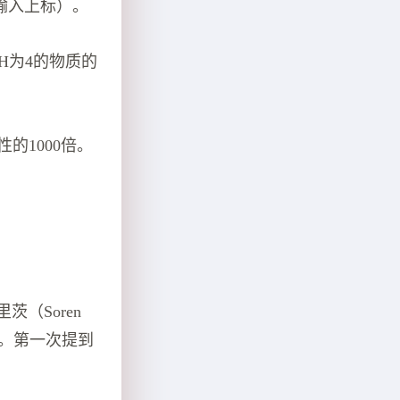
法输入上标）。
H为4的物质的
的1000倍。
（Soren
工作。第一次提到