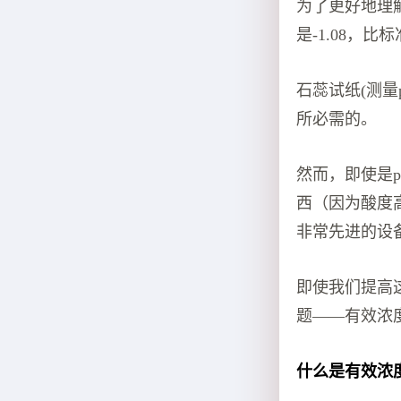
为了更好地理解
是-1.08，
石蕊试纸(测量
所必需的。
然而，即使是
西（因为酸度
非常先进的设
即使我们提高
题——有效浓
什么是有效浓