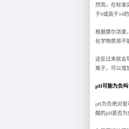
然而，在标准实
于0或高于1
根据摩尔浓度，
化学物质将不
这反过来就会
离子，可以增
pH可能为负吗
pH为负绝对
酸的pH是否