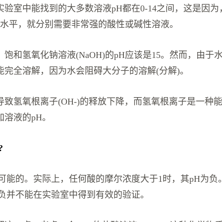
验室中能找到的大多数溶液pH都在0-14之间，这是因为
4的水平，就分别需要非常强的酸性或碱性溶液。
饱和氢氧化钠溶液(NaOH)的pH应该是15。然而，由于
能完全溶解，因为水会阻碍大分子的溶解(分解)。
导致氢氧根离子(OH-)的释放下降，而氢氧根离子是一种
加溶液的pH。
?
是可能的。实际上，任何酸的摩尔浓度大于1时，其pH为负
为负并不能在实验室中得到有效的验证。