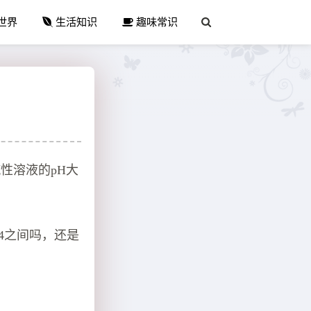
世界
生活知识
趣味常识
性溶液的pH大
4之间吗，还是