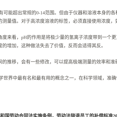
有可能超出常规的0-14范围。但由于仪器和溶液本身的各
的测量值。对于高浓度溶液的标签，必须直接使用浓度，
角度来看，pH的作用是将极少量的氢离子浓度带到一个更
度的增加，这种做法失去了价值，反而会适得其反。
间的推移，会有一些修改，可以提高极端测量的效率和准
化学世界中最有名和最有用的概念之一，在科学领域，准确
和国劳动合同法实施条例，劳动法辞退员工的补偿标准20