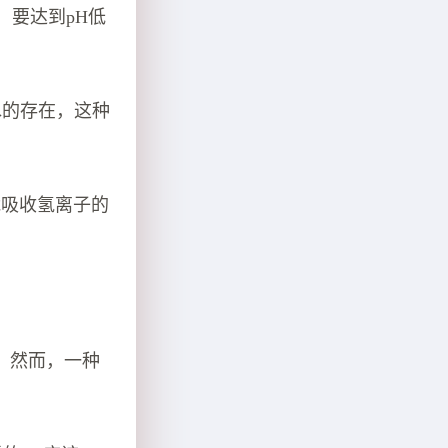
，要达到pH低
水的存在，这种
能吸收氢离子的
。然而，一种