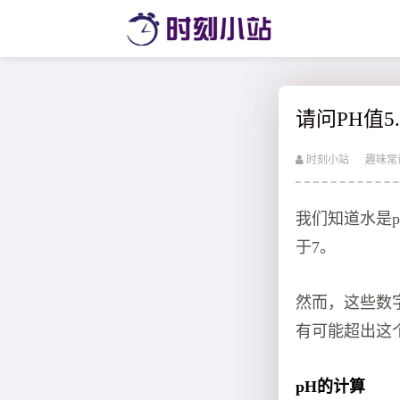
请问PH值
时刻小站
趣味常
我们知道水是p
于7。
然而，这些数
有可能超出这
pH的计算