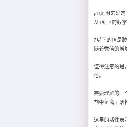
pH是用来确
从1到14的
7以下的值是
随着数值的增
值得注意的是，
倍。
需要理解的一
剂中氢离子活
这里的活性表