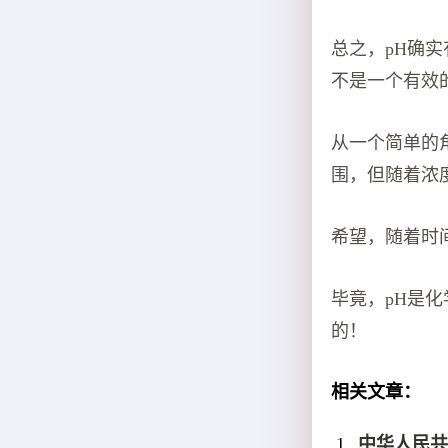
总之，pH确实
不是一个有效
从一个简单的
围，但随着浓
希望，随着时
毕竟，pH是
的！
相关文章：
中华人民共