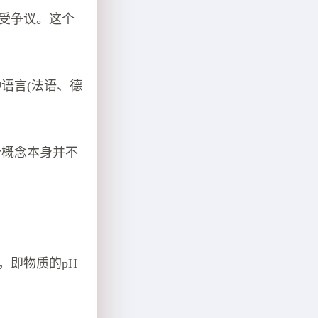
受争议。这个
三种语言(法语、德
个概念本身并不
，即物质的pH