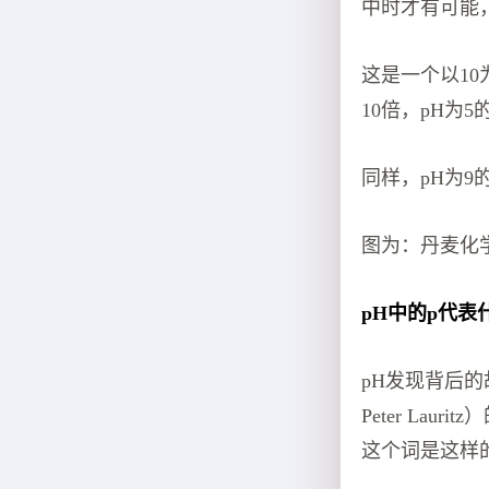
中时才有可能，
这是一个以10
10倍，pH为5
同样，pH为9
图为：丹麦化学
pH中的p代表
pH发现背后的
Peter L
这个词是这样