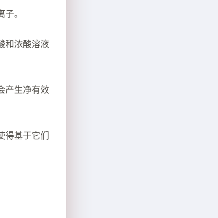
离子。
酸和浓酸溶液
会产生净有效
使得基于它们