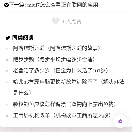
下一篇:
miui7怎么查看正在联网的应用
0
人点赞
同类阅读
阿喀琉斯之踵（阿喀琉斯之踵的故事）
跑步步频（跑步平均步幅多少合适）
老舍活了多少岁（巴金为什么活了101岁）
哈弗h6气囊电脑更换新故障清除不了（解决办法
是什么）
颗粒钓鱼应该怎样调漂（双钩向上露出鱼钩）
工商局机构改革（机构改革工商所怎么改）