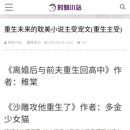
重生未来的耽美小说主受宠文(重生主受)
时刻小站
趣味常识
2023-03-28 14:42
535
《离婚后与前夫重生回高中》作
者：稚棠
《沙雕攻他重生了》作者：多金
少女猫