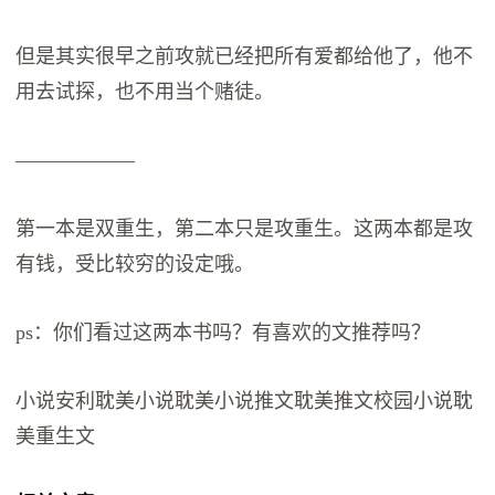
但是其实很早之前攻就已经把所有爱都给他了，他不
用去试探，也不用当个赌徒。
——————
第一本是双重生，第二本只是攻重生。这两本都是攻
有钱，受比较穷的设定哦。
ps：你们看过这两本书吗？有喜欢的文推荐吗？
小说安利​耽美小说​耽美小说推文​耽美推文校园小说​耽
美重生文​