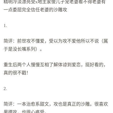
精明冷淡漂亮受x地主家傻儿子宠老婆看不得老婆有
一点委屈完全信任老婆的沙雕攻
1.
简评：前世攻不懂爱，受以为攻不爱他所以不说（属
于是没长嘴系列）。
重生后两个人慢慢互相了解体谅到爱恋，挺好看的，
真的很不戳！
2.
简评：一本治愈系甜文，攻也是真正的沙雕。很喜欢
男德攻，也很心疼受。