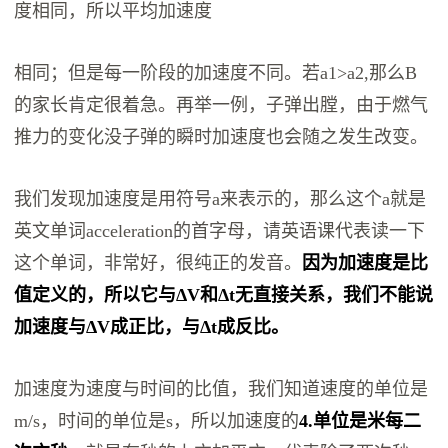
度相同，所以平均加速度
相同；但是每一阶段的加速度不同。若a1>a2,那么B
的家长肯定很着急。再举一例，子弹出膛，由于燃气
推力的变化没子弹的瞬时加速度也会随之发生改变。
我们发现加速度是用符号a来表示的，那么这个a就是
英文单词acceleration的首字母，请英语课代表读一下
这个单词，非常好，很纯正的发音。
因为加速度是比
值定义的，所以它与Δ
V
和Δt无直接关系，我们不能说
加速度与Δ
V
成正比，与Δt成反比。
加速度为速度与时间的比值，我们知道速度的单位是
m/s，时间的单位是s，所以加速度的
4.单位是米每二