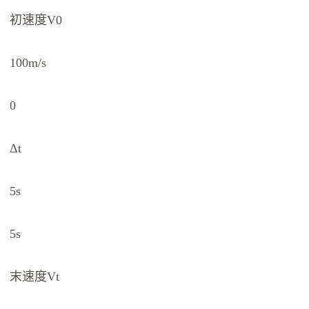
初速度V0
100m/s
0
Δt
5s
5s
末速度Vt