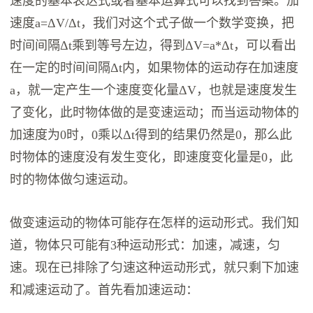
速度的基本表达式或者基本运算式可以找到答案。加
速度a=ΔV/Δt，我们对这个式子做一个数学变换，把
时间间隔Δt乘到等号左边，得到ΔV=a*Δt，可以看出
在一定的时间间隔Δt内，如果物体的运动存在加速度
a，就一定产生一个速度变化量ΔV，也就是速度发生
了变化，此时物体做的是变速运动；而当运动物体的
加速度为0时，0乘以Δt得到的结果仍然是0，那么此
时物体的速度没有发生变化，即速度变化量是0，此
时的物体做匀速运动。
做变速运动的物体可能存在怎样的运动形式。我们知
道，物体只可能有3种运动形式：加速，减速，匀
速。现在已排除了匀速这种运动形式，就只剩下加速
和减速运动了。首先看加速运动：