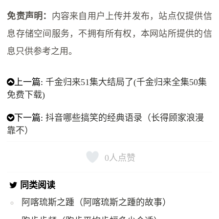
免责声明：
内容来自用户上传并发布，站点仅提供信
息存储空间服务，不拥有所有权，本网站所提供的信
息只供参考之用。
上一篇:
千金归来51集大结局了(千金归来全集50集
免费下载)
下一篇:
抖音哪些搞笑的经典语录（长得顾家浪漫
靠不）
0
人点赞
同类阅读
阿喀琉斯之踵（阿喀琉斯之踵的故事）