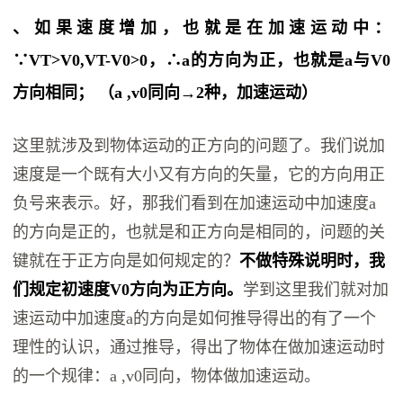
、如果速度增加，也就是在加速运动中：
∵
VT>V0
,
VT-V0
>0，∴a的方向为正，也就是a与
V0
方向相同； （a ,v0同向→2种，加速运动）
这里就涉及到物体运动的正方向的问题了。我们说加
速度是一个既有大小又有方向的矢量，它的方向用正
负号来表示。好，那我们看到在加速运动中加速度a
的方向是正的，也就是和正方向是相同的，问题的关
键就在于正方向是如何规定的？
不做特殊说明时，我
们规定初速度
V0
方向为正方向。
学到这里我们就对加
速运动中加速度a的方向是如何推导得出的有了一个
理性的认识，通过推导，得出了物体在做加速运动时
的一个规律：a ,v0同向，物体做加速运动。