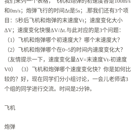
我们来列一个表格，飞机和炮弹的初速度各是100m/s
和0m/s；炮弹飞行的时间Δt是5s；.那我们还有3个项
目：5秒后飞机和炮弹的末速度Vt；速度变化大小
ΔV；速度变化快慢ΔV/Δt.与此对应的是3个问题：
（1）飞机和炮弹哪个初速度大？哪个末速度大？
（2）飞机和炮弹哪个在0~5的时间内速度变化大？
（友情提示一下，速度变化量ΔV=末速度Vt-初速度
V0） （3）飞机和炮弹哪个速度变化快？你是如何比
较的？好，现在同学们分小组讨论，一会儿老师请3
个组的同学进行交流。时间是2分钟。
飞机
炮弹