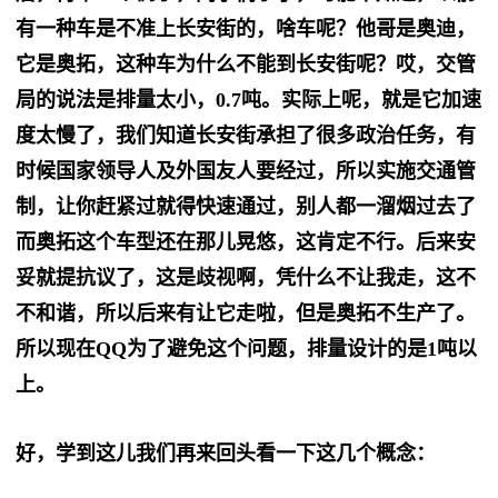
有一种车是不准上长安街的，啥车呢？他哥是奥迪，
它是奥拓，这种车为什么不能到长安街呢？哎，交管
局的说法是排量太小，0.7吨。实际上呢，就是它加速
度太慢了，我们知道长安街承担了很多政治任务，有
时候国家领导人及外国友人要经过，所以实施交通管
制，让你赶紧过就得快速通过，别人都一溜烟过去了
而奥拓这个车型还在那儿晃悠，这肯定不行。后来安
妥就提抗议了，这是歧视啊，凭什么不让我走，这不
不和谐，所以后来有让它走啦，但是奥拓不生产了。
所以现在QQ为了避免这个问题，排量设计的是1吨以
上。
好，学到这儿我们再来回头看一下这几个概念：