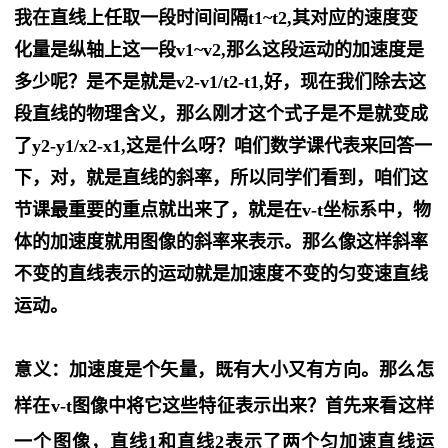
我在直线上任取一段时间间隔t1~t2,其对应的速度变
化量是纵轴上这一段v1~v2,那么这段运动的加速度是
多少呢？是不是就是v2-v1/t2-t1,好，现在我们除去这
段直线的物理含义，那么刚才这个式子是不是就变成
了y2-y1/x2-x1,这是什么呀？咱们数学课代表来回答一
下，对，就是直线的斜率，所以同学们看到，咱们这
节课最重要的重点就出来了，就是在v-t坐标系中，物
体的加速度就用图像的斜率来表示。那么像这样斜率
不变的直线表示的运动就是加速度不变的匀变速直线
运动。
意义
：
加速度是个矢量，既有大小又有方向。那么怎
样在v-t图像中将它这些特征表示出来？首先来看这样
一个图像，直线1和直线2表示了两个匀加速直线运