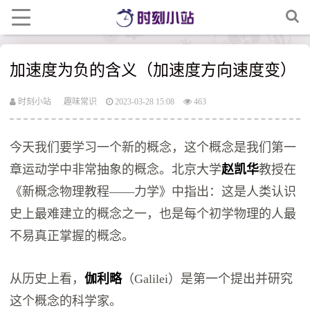
加速度为负的含义（加速度方向速度变）
时刻小站
趣味常识
2023-03-28 15:08
463
今天我们要学习一个新的概念，这个概念是我们第一
章运动学中非常抽象的概念。北京大学
赵凯华
教授在
《新概念物理教程——力学》中指出：这是人类认识
史上最难建立的概念之一，也是每个初学物理的人最
不易真正掌握的概念。
从历史上看，
伽利略
（Galilei）是第一个提出并研究
这个概念的科学家。