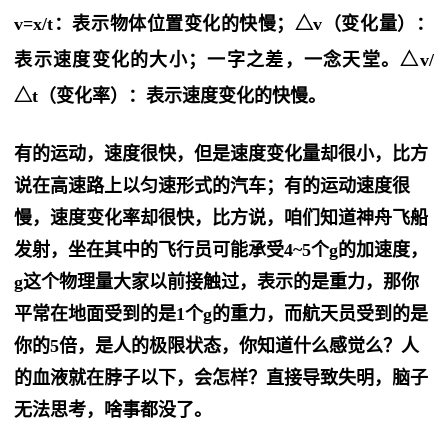
v=x/t：表示物体位置变化的快慢；
△v（变化
量
）：
表示速度变化的大小；
一字之差，一念天堂。
△v/
△t（变化
率
）：表示速度变化的快慢。
有的运动，速度很快，但是速度变化量却很小，比方
说在高速路上以匀速形式的汽车；有的运动速度很
慢，速度变化率却很快，比方说，咱们知道神舟飞船
发射，坐在其中的飞行员可能承受4~5个g的加速度，
g这个物理量大家以前接触过，表示的是重力，那你
平常在地面受到的是1个g的重力，而航天员受到的是
你的5倍，是人的极限状态，你知道什么感觉么？人
的血液就在脖子以下，会怎样？直接导致失明，脑子
无法思考，啥事都没了。