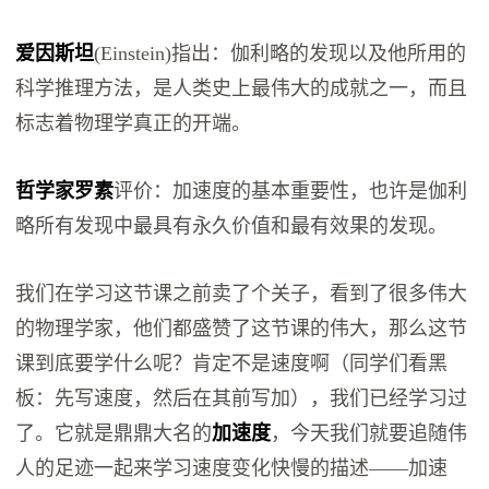
爱因斯坦
(Einstein)指出：伽利略的发现以及他所用的
科学推理方法，是人类史上最伟大的成就之一，而且
标志着物理学真正的开端。
哲学家罗素
评价：加速度的基本重要性，也许是伽利
略所有发现中最具有永久价值和最有效果的发现。
我们在学习这节课之前卖了个关子，看到了很多伟大
的物理学家，他们都盛赞了这节课的伟大，那么这节
课到底要学什么呢？肯定不是速度啊（同学们看黑
板：先写速度，然后在其前写加），我们已经学习过
了。它就是鼎鼎大名的
加速度
，今天我们就要追随伟
人的足迹一起来学习速度变化快慢的描述——加速