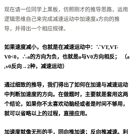
现在请一位同学上黑板，仿照刚才的推导思路，运用
逻辑思维自己来完成减速运动中加速度a方向的推
导，并得出一个相应规律。
如果速度减小，也就是在减速运动中：∵
VT
,
VT-
V0
<0，∴a的方向为负，也就是a与
V0
方向相反； （a
,v0反向→2种，减速运动）
通过细致的推导，我们得出了如何在加速与减速运动
中判断加速度的方向。在做题时，主要就是套用这两
个结论，如果你不太喜欢动脑经或者是时间不够用，
就可以省略以上的过程，直接应用。
加速度就像无形的手，同向推加速；反向推减速。利