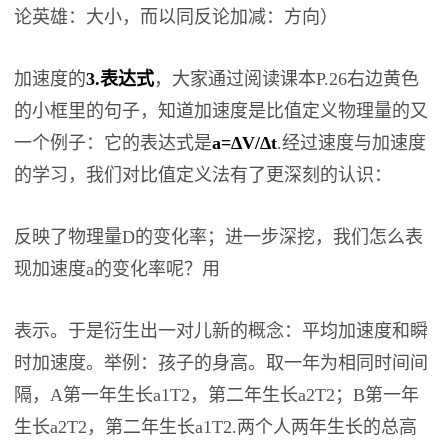
论英雄：大小，而以同反论加减：方向）
加速度的
3.表达式
，大家通过阅读课本P.26右边黄色
的小框里的句子，知道加速度是比值定义物理量的又
一个例子：它的表达式是
a
=Δ
V
/Δt
.经过速度与加速度
的学习，我们对比值定义法有了更深刻的认识：
反映了物理量D的变化率；进一步深挖，我们怎么表
现加速度a的变化率呢？用
表示。于是衍生出一对儿新的概念：平均加速度和瞬
时加速度。举例：孩子的身高。取一年为相同时间间
隔，A第一年生长a1T2，第二年生长a2T2；B第一年
生长a2T2，第二年生长a1T2.两个人两年生长的总高