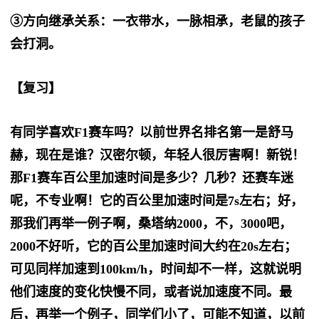
③方向继承关系：一衣带水，一脉相承，老鼠的孩子
会打洞。
【复习】
有同学喜欢F1赛车吗？以前世界名排名第一是舒马
赫，现在是谁？汉密尔顿，年轻人很厉害啊！新锐！
那F1赛车百公里加速时间是多少？几秒？还赛车迷
呢，不专业啊！它的百公里加速时间是7s左右；好，
那我们再举一例子啊，桑塔纳2000，不，3000吧，
2000不好听，它的百公里加速时间大约在20s左右；
可见同样加速到100km/h，时间却不一样，这就说明
他们速度的变化快慢不同，或者说加速度不同。最
后，再举一个例子，同学们小了，可能不知道，以前