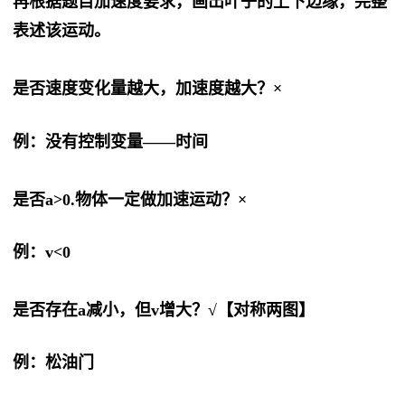
再根据题目加速度要求，画出叶子的上下边缘，完整
表述该运动。
是否速度变化量越大，加速度越大？×
例：没有控制变量——时间
是否a>0.物体一定做加速运动？×
例：v<0
是否存在a减小，但v增大？√【对称两图】
例：松油门