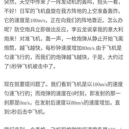
突然，天空中传来了一阵发动机的轰鸣，抬头一看，
不好！日军的飞机盘旋在我方阵地的上空准备轰炸。
它的速度是100m/s，正在向我们的阵地靠近。怎么办
呢？防空炮兵立即做出反应，李云龙说拿我的意大利
炮来！对准飞机，轰一声，一枚炮弹从静止开始飞离
炮筒，越飞越快，每秒钟速度增加80m/s.由于飞机是
匀速飞行的，而我们的炮弹越飞越快，于是，大约过
了5秒钟飞机被击中了。
现在就要提问题了。我们看到飞机是以100m/s的速度
匀速飞行的；而炮弹的速度在0时刻，即发射的那一
刹那是0m/s，在发射后速度以80m/s的速度增加，直
到5秒后击中飞机。