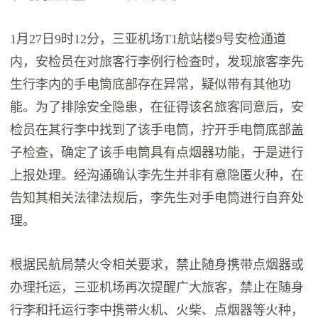
1月27日9时12分，三亚机场T1航站楼9号安检通道
内，安检员在对旅客行李例行检查时，发现旅客李先
生行李内的手电筒底部存在异常，疑似带有其他功
能。为了排除安全隐患，在征得该名旅客同意后，安
检员在其行李中找到了该手电筒，拧开手电筒底部盖
子检查，确定了该手电筒具有点烟器功能，于是进行
上报处理。经沟通确认李先生并非有意隐匿火种，在
告知其相关法律法规后，李先生对手电筒进行自弃处
理。
根据民航局禁火令相关要求，禁止随身携带点烟器或
办理托运，三亚机场再次提醒广大旅客，禁止在随身
行李和托运行李中携带火机、火柴、点烟器等火种，