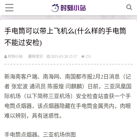
手电筒可以带上飞机么(什么样的手电筒
不能过安检)
时刻小站
趣味常识
2023-03-28 15:57
251
新海南客户端、南海网、南国都市报2月2日消息（记
者 张宏波 通讯员 陈振煌 闫麒麟）日前，三亚凤凰国
际机场（以下简称三亚机场）安全检查站查获一个手
电筒点烟器，该点烟器隐藏在手电筒金属壳内，肉眼
难以辨别，具有迷惑性。
手电筒点烟器。三亚机场供图