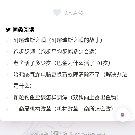
0
人点赞
同类阅读
阿喀琉斯之踵（阿喀琉斯之踵的故事）
跑步步频（跑步平均步幅多少合适）
老舍活了多少岁（巴金为什么活了101岁）
哈弗h6气囊电脑更换新故障清除不了（解决办法
是什么）
颗粒钓鱼应该怎样调漂（双钩向上露出鱼钩）
工商局机构改革（机构改革工商所怎么改）
Copyright 时刻小站 © www.gtxsd.com