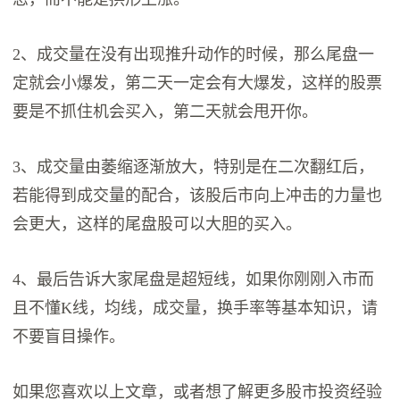
2、成交量在没有出现推升动作的时候，那么尾盘一
定就会小爆发，第二天一定会有大爆发，这样的股票
要是不抓住机会买入，第二天就会甩开你。
3、成交量由萎缩逐渐放大，特别是在二次翻红后，
若能得到成交量的配合，该股后市向上冲击的力量也
会更大，这样的尾盘股可以大胆的买入。
4、最后告诉大家尾盘是超短线，如果你刚刚入市而
且不懂K线，均线，成交量，换手率等基本知识，请
不要盲目操作。
如果您喜欢以上文章，或者想了解更多股市投资经验