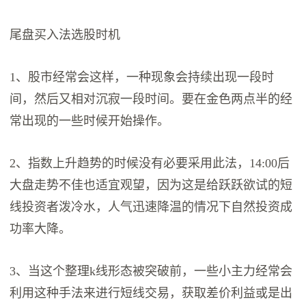
尾盘买入法选股时机
1、股市经常会这样，一种现象会持续出现一段时
间，然后又相对沉寂一段时间。要在金色两点半的经
常出现的一些时候开始操作。
2、指数上升趋势的时候没有必要采用此法，14:00后
大盘走势不佳也适宜观望，因为这是给跃跃欲试的短
线投资者泼冷水，人气迅速降温的情况下自然投资成
功率大降。
3、当这个整理k线形态被突破前，一些小主力经常会
利用这种手法来进行短线交易，获取差价利益或是出