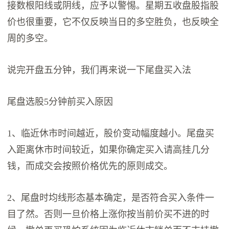
接数根阳线或阴线，应予以警惕。星期五收盘股指股
价也很重要，它不仅反映当日的多空胜负，也反映全
周的多空。
说完开盘五分钟，我们再来说一下尾盘买入法
尾盘选股5分钟前买入原因
1、临近休市时间越近，股价变动幅度越小。尾盘买
入距离休市时间较近，如果你确定买入请高挂几分
钱，而成交会按照价格优先的原则成交。
2、尾盘时均线形态基本确定，是否符合买入条件一
目了然。否则一旦价格上涨你按当前价买不进的时