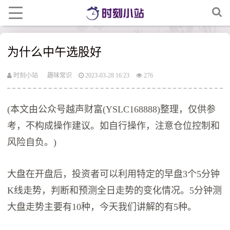
为什么中午选股好
时刻小站
趣味常识
2023-03-28 16:23
276
(本文由公众号越声财富(YSLC168888)整理，仅供参
考，不构成操作建议。如自行操作，注意仓位控制和
风险自负。)
大盘在开盘后，投资者可以利用特定的早盘3个5分钟
K线走势，判断和预测全日走势的变化情况。5分钟测
大盘走势主要有10种，今天我们讲解的有5种。