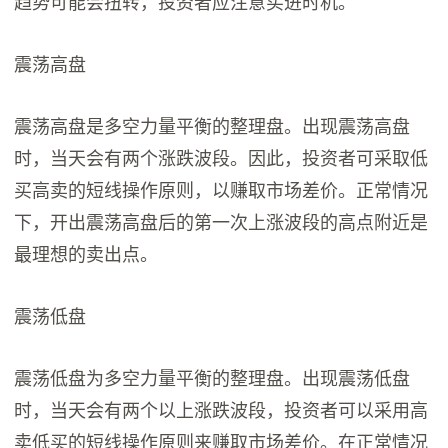
趋势可能会扭转，投资者应注意买进时机。
震荡高盘
震荡高盘是多空力量平衡的整理盘。出现震荡高盘
时，当天会有两个涨跌波段。因此，投资者可采取低
买高卖的短线操作原则，以赚取市场差价。正常情况
下，开出震荡高盘后的第一次上涨波段的高点附近是
最理想的卖出点。
震荡低盘
震荡低盘为多空力量平衡的整理盘。出现震荡低盘
时，当天会有两个以上涨跌波段，投资者可以采用高
卖低买的短线操作原则来赚取市场差价。在正常情况