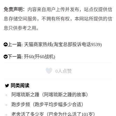
免责声明：
内容来自用户上传并发布，站点仅提供信
息存储空间服务，不拥有所有权，本网站所提供的信
息只供参考之用。
上一篇:
天猫商家热线(淘宝总部投诉电话9539)
下一篇:
歼60(歼60战机)
0
人点赞
同类阅读
阿喀琉斯之踵（阿喀琉斯之踵的故事）
跑步步频（跑步平均步幅多少合适）
老舍活了多少岁（巴金为什么活了101岁）