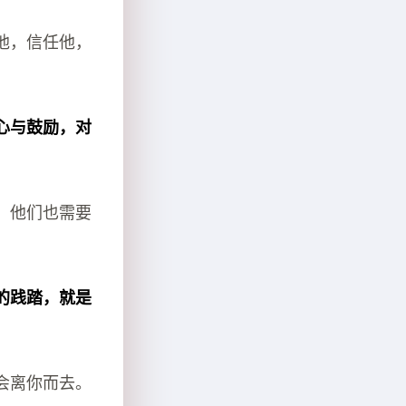
他，信任他，
心与鼓励，对
，他们也需要
的践踏，就是
会离你而去。