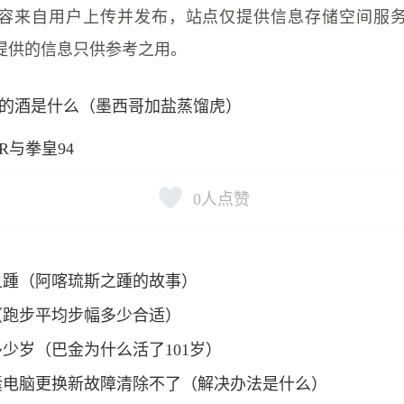
容来自用户上传并发布，站点仅提供信息存储空间服
提供的信息只供参考之用。
的酒是什么（墨西哥加盐蒸馏虎）
R与拳皇94
0
人点赞
之踵（阿喀琉斯之踵的故事）
（跑步平均步幅多少合适）
少岁（巴金为什么活了101岁）
囊电脑更换新故障清除不了（解决办法是什么）