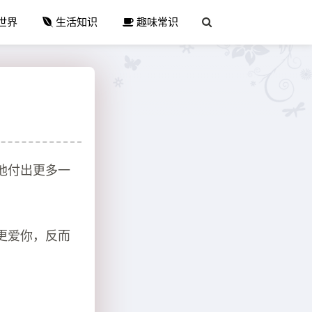
世界
生活知识
趣味常识
他付出更多一
更爱你，反而