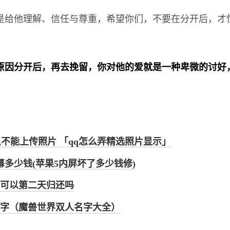
是给他理解、信任与尊重，希望你们，不要在分开后，才
原因分开后，再去挽留，你对他的爱就是一种卑微的讨好
。
么不能上传照片 「qq怎么弄精选照片显示」
幕多少钱(苹果5内屏坏了多少钱修)
可以第二天归还吗
字（魔兽世界双人名字大全）