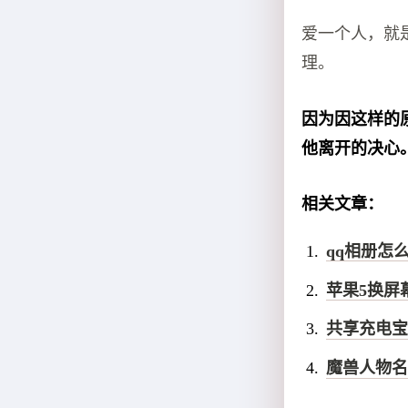
爱一个人，就
理。
因为因这样的
他离开的决心
相关文章：
qq相册怎
苹果5换屏
共享充电宝
魔兽人物名