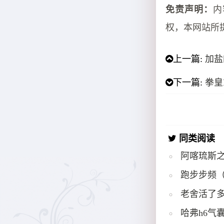
免责声明：
内
权，本网站所
上一篇:
加盐
下一篇:
拳皇
同类阅读
阿喀琉斯
跑步步频
老舍活了多
哈弗h6气