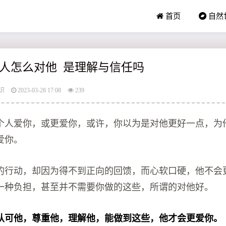
首页
自然
人怎么对他 是理解与信任吗
识
2023-03-28 17:08
239
个人爱你，或更爱你，或许，你以为是对他更好一点，为
爱你。
的行动，却因为得不到正向的回馈，而心软口硬，他不会
一种负担，甚至并不需要你做的这些，所谓的对他好。
认可他，尊重他，理解他，能做到这些，他才会更爱你。