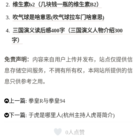
维生素b2（几块钱一瓶的维生素B2）
吹气球是啥意思(吹气球拉车门啥意思)
三国演义读后感400字（三国演义人物介绍300
字）
免责声明：
内容来自用户上传并发布，站点仅提供信
息存储空间服务，不拥有所有权，本网站所提供的信
息只供参考之用。
上一篇:
拳皇R与拳皇94
下一篇:
于虎是哪里人(杭州主持人虎哥简介)
0
人点赞