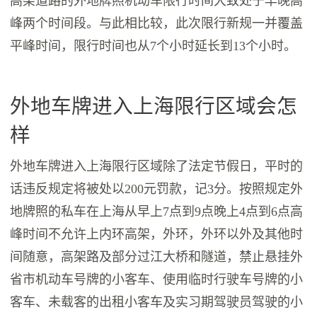
高架道路的外地牌照机动车限行时间大致处于早晚高
峰两个时间段。与此相比较，此次限行新规一并覆盖
平峰时间，限行时间也从7个小时延长到13个小时。
外地车牌进入上海限行区域会怎
样
外地车牌进入上海限行区域除了法定节假日，平时的
话违反规定将被处以200元罚款，记3分。按照规定外
地牌照的私车在上海从早上7点到9点晚上4点到6点高
峰时间不允许上内环高架，外环，外环以外及其他时
间随意，高架路及部分过江大桥和隧道，禁止悬挂外
省市机动车号牌的小客车、使用临时行驶车号牌的小
客车、未载客的出租小客车及实习期驾驶员驾驶的小