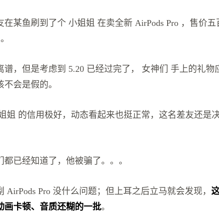
某鱼刷到了个 小姐姐 在卖全新 AirPods Pro ，售
 。
谱，但是考虑到 5.20 已经过完了， 女神们 手上的礼
该不会是假的。
小姐姐 的信用极好，动态看起来也挺正常，这名差友还是
们都已经知道了，他被骗了。。。
AirPods Pro 没什么问题；但上耳之后立马就会发现，
动画卡顿、音质还糊的一批
。