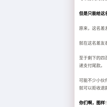
但是只能给这名
原来，这名差友
就在这名差友表
至于剩下的四
递支付尾款。
可能不少小伙
就可以拒收退
你们啊，图样