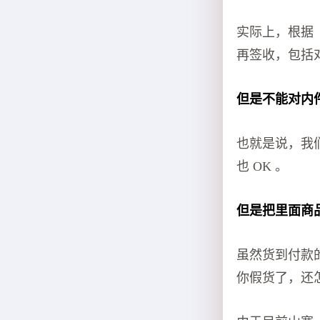
实际上，根据《
再签收，包括
但是不能对内
也就是说，我
也 OK 。
但是把里面商品
虽然货到付款的
你假货了，还