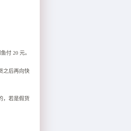
付 20 元。
货之后再向快
的，若是假货