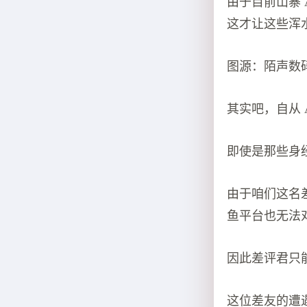
由于目前山寨 
这才让这些浑
图源：陌声数
其实吧，自从 A
即使是那些身
由于咱们这名
鱼平台也无法
因此差评君只
这位差友的遭