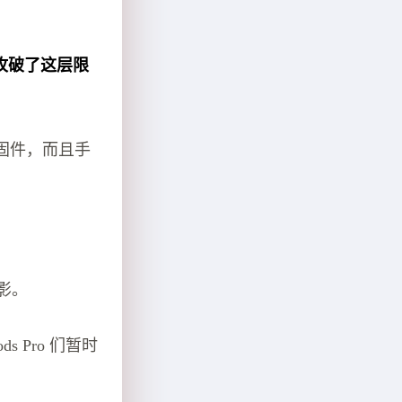
2 攻破了这层限
固件，而且手
身影。
 Pro 们暂时