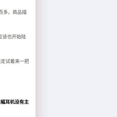
价五百多，商品描
物应该也开始陆
决定试着来一把
这幅耳机没有主