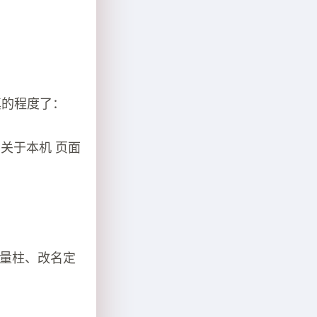
真的程度了：
的 关于本机 页面
解音量柱、改名定