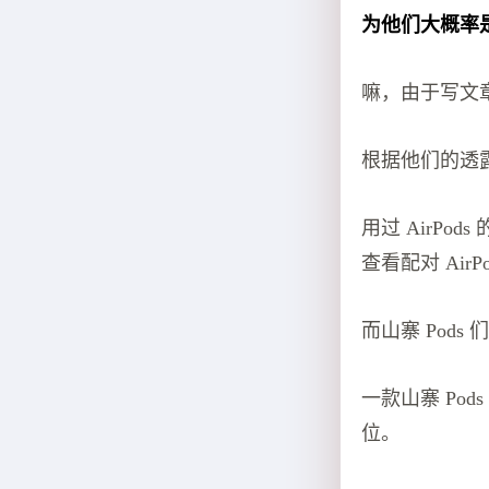
为他们大概率
嘛，由于写文
根据他们的透露
用过 AirPo
查看配对 Air
而山寨 Pods
一款山寨 Po
位。