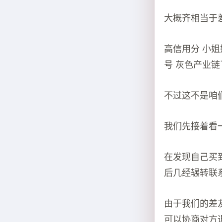
大概齐相当于
高信用分 小
号 灰色产业链
不过这不是咱
我们先接着看
在发现自己买到
后几经辗转联
由于我们的差
可以协商对方