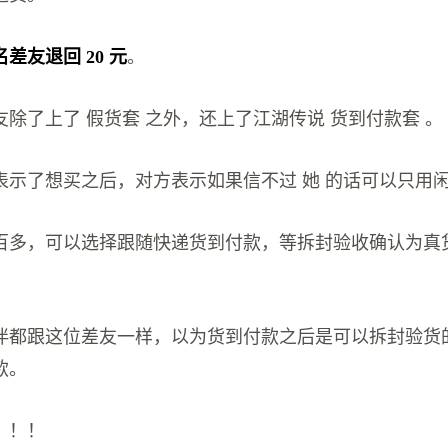
差友退回 20 元
。
除了上了 假货套 之外，还上了江湖传说 货到付款套 。
示了想买之后，对方表示如果信不过 她 的话可以只用闲鱼
百多，可以选择跟随快递货到付款，等拆封验收确认为真
伴都跟这位差友一样，以为货到付款之后是可以拆封验货
款。
！！！