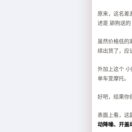
原来，这名差友在
述是 舔狗送的
虽然价格低的离
续出货了，应
外加上这个 
单车变摩托。
好吧，结果你
表面上看，这副 
动降噪、开盖