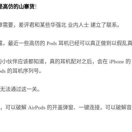
是高仿的山寨货
！
章需要，差评君和某些华强北 业内人士 建立了联系。
，最近一些高仿的 Pods 耳机已经可以真正做到以假乱
ds 的小伙伴应该都知道，真的耳机配对之后，会在 iPhone 
Pods 的耳机序列号。
 们无法通过这一关。
ds ，可以破解 AirPods 的开盖弹窗、一键连接，可以破