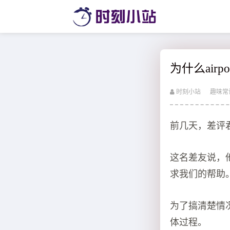
为什么airp
时刻小站
趣味常
前几天，差评
这名差友说，他在
求我们的帮助
为了搞清楚情
体过程。