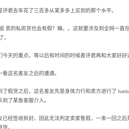
差评君去年花了三百多从某多多上买到的那个水平。
姐姐 卖的私房货也会有假？嘛。。这就要涉及到全网一直在
了。
们今天的重点，等以后有时间的时候差评君再和大家好好
一看这名差友之后的遭遇。
了假货之后，这名差友先是身体力行和卖方进行了 battl
系到了某鱼客服介入。
友已经签收拆封，因此无法判定卖家售假，一来一回之后
退货。