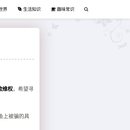
世界
生活知识
趣味常识
款维权
，希望寻
鱼上被骗的具