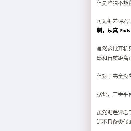
但是唯独不能在
可是据差评君
制，从真 Pod
虽然这批耳机
感和音质距离
但对于完全没有
据说，二手平台上
虽然据差评君了解
还不具备类似