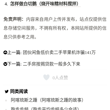
怎样做白切鹅（烧开味精材料搅拌）
免责声明：
内容来自用户上传并发布，站点仅提供信
息存储空间服务，不拥有所有权，本网站所提供的信
息只供参考之用。
上一篇:
团伙闲鱼低价卖二手苹果机诈骗141万
下一篇:
二手房按揭贷款一般多久下来
0
人点赞
同类阅读
阿喀琉斯之踵（阿喀琉斯之踵的故事）
跑步步频（跑步平均步幅多少合适）