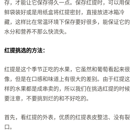
存，才能让它保存得久一点。保存红提时，可以用保
鲜袋装好或是用纸盒将红提密封，直接放进冰箱冷
藏，这样比在常温环境下保存要好很多，能保证它的
水分和营养不那么快流失。
红提挑选的方法：
红提是这个季节正吃的水果，它虽然和葡萄看起来很
像，但是在口感和味道上有很大的差别。由于红提这
样的水果都是成串卖的，所以我们在挑选红提的时候
要注意，不要挑到烂的和不好吃的。
首先，看红提的外表，优质的红提表皮整洁、没有裂
口。