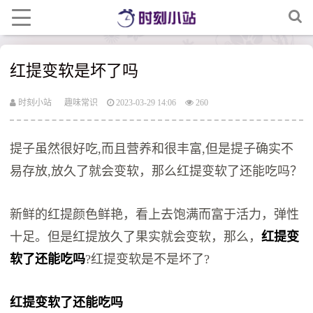
红提变软是坏了吗
时刻小站
趣味常识
2023-03-29 14:06
260
提子虽然很好吃,而且营养和很丰富,但是提子确实不
易存放,放久了就会变软，那么红提变软了还能吃吗？
新鲜的红提颜色鲜艳，看上去饱满而富于活力，弹性
十足。但是红提放久了果实就会变软，那么，
红提变
软了还能吃吗
?红提变软是不是坏了?
红提变软了还能吃吗