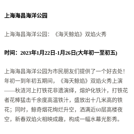
上海海昌海洋公园
上海海昌海洋公园：《海天鲸焰》双焰火秀
时间：2023年1月22日-1月26日(大年初一至初五)
上海海昌海洋公园为市民朋友们提供了一个好去处！
年初一到年初五期间，《海天鲸焰》双焰火秀上演
——秋涟河上打铁花非遗演绎，熔炉化铁汁，打铁花
者花棒猛击千余度高温铁汁，盛放出十几米高的铁
花；同时，鲸奇烟花绚烂升空，洒满近60层高楼夜
空，新春双焰火相映成趣，构成一幅水幕光影秀。