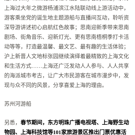
上海过大年之微游杨浦滨江水陆联动线上游活动中，
游客乘坐党的诞生地主题游船与直播间互动，聆听资
深导游讲述初心启航红色故事；思南迎新季带来思南
剧场、街角音乐、迎新灯光、更有思南梧桐季打卡活
动等等，打造最温馨、最文艺、最有趣的生活体验；
沪上新晋人文地标张园继续演绎着最精致的上海文化
和生活方式……上海还广泛发动人人参与、人人共享
的海派城市考古，让广大市民游客在城市漫步中，发
现与众不同的风景，分享喜爱上海的理由。
苏州河游船
另悉，
春节期间，东方明珠广播电视塔、上海野生动
物园、上海科技馆等101家旅游景区推出门票优惠活