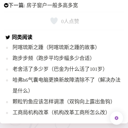
下一篇:
房子窗户一般多高多宽
0
人点赞
同类阅读
阿喀琉斯之踵（阿喀琉斯之踵的故事）
跑步步频（跑步平均步幅多少合适）
老舍活了多少岁（巴金为什么活了101岁）
哈弗h6气囊电脑更换新故障清除不了（解决办法
是什么）
颗粒钓鱼应该怎样调漂（双钩向上露出鱼钩）
工商局机构改革（机构改革工商所怎么改）