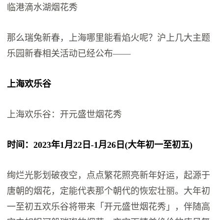
临港滴水湖烟花秀
那么瑞兔新春，上海哪里能看焰火呢？沪上几大主题
乐园新春相关活动已经公布——
上海欢乐谷
上海欢乐谷：开元盛世烟花秀
时间：2023年1月22日-1月26日(大年初一至初五)
绚烂光影划破夜空，点点繁花照亮新年好运，起源于
唐朝的烟花，定能代表那个朝代的恢宏壮丽。大年初
一至初五欢乐谷将带来「开元盛世烟花秀」，伴随高