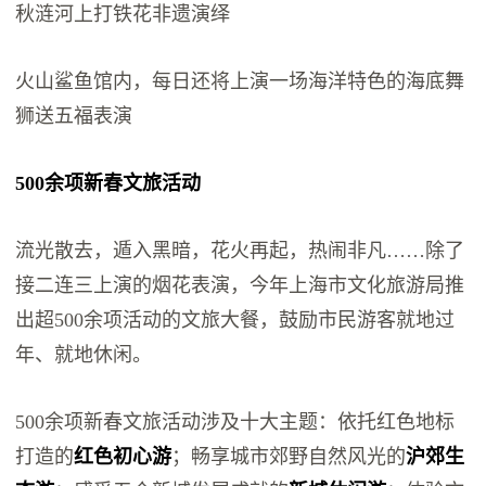
秋涟河上打铁花非遗演绎
火山鲨鱼馆内，每日还将上演一场海洋特色的海底舞
狮送五福表演
500余项新春文旅活动
流光散去，遁入黑暗，花火再起，热闹非凡……除了
接二连三上演的烟花表演，今年上海市文化旅游局推
出超500余项活动的文旅大餐，鼓励市民游客就地过
年、就地休闲。
500余项新春文旅活动涉及十大主题：依托红色地标
打造的
红色初心游
；畅享城市郊野自然风光的
沪郊生