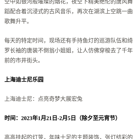
空中如银河般璀璨的烟花，夜空下精美绝伦的唐风舞
蹈配合着沉浸式的古风音乐，再次在湖滨上空跳一曲
歌舞升平。
每天的特定时间，现场还有手持鱼灯的巡游队伍和绮
罗长袖的唐装不倒翁小姐姐，让人仿佛穿梭去了千年
前的市井街头。
上海迪士尼乐园
上海迪士尼：点亮奇梦大展宏兔
时间：2023年1月21日-2月5日（除夕至元宵节）
高高挂起的灯笼，年味十足的主题装饰，张灯结彩的