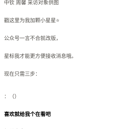
中钦 周馨 采访对象供图
戳这里为我加颗小星星⭐️
公众号一言不合就改版，
星标我才能更方便接收消息哦。
现在只需三步：
：（）
喜欢就给我个在看吧