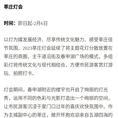
莘庄灯会
时间：
即日起-2月6日
以灯为媒发展经济、尽享传统文化魅力、感受莘庄佳
节氛围，2023莘庄灯会延续了将主题花灯分散放置在
莘庄的商圈、主干道沿街及春申湖广场的模式，多组
彩灯将传统文化与现代相结合，方便市民游客赏灯游
玩、拍照打卡。
灯会期间，春申湖附近的楼宇也开启了绚丽的灯光
秀，运用不同的色彩与光影打造出一个绚丽的空间，
让市民游客沉浸于家门口过年的喜庆欢快氛围中。作
为主城副中心的莘庄，敞开怀抱欢迎来自五湖四海的