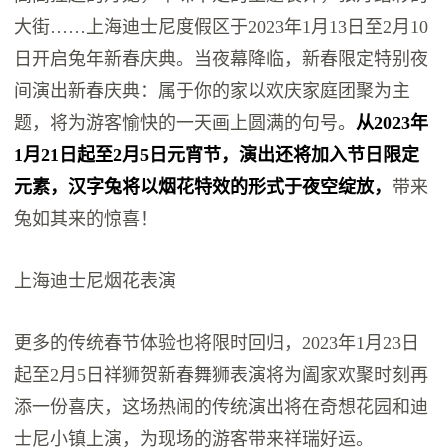
大街……上海迪士尼度假区于2023年1月13日至2月10
日开启兔年新春庆典。当夜幕降临，新春限定特别夜
间演出新春庆典：属于你的家以欢庆家庭团聚为主
题，将为游客愉快的一天画上圆满的句号。
从2023年
1月21日起至2月5日元宵节，演出还将加入节日限定
元素，汉字兔将以烟花特效的形式于夜空绽放，
带来
兔如其来的惊喜！
上海迪士尼烟花表演
更多的传统春节体验也将限时回归，2023年1月23日
起至2月5日祥狮贺新春舞狮表演将为阖家欢聚时刻再
添一份喜庆，这场热闹的传统演出将在奇想花园和迪
士尼小镇上演，为现场的游客带来祥瑞好运。