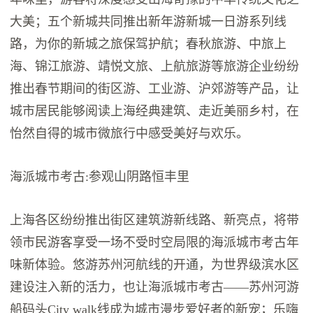
大美；五个新城共同推出新年游新城一日游系列线
路，为你的新城之旅保驾护航；春秋旅游、中旅上
海、锦江旅游、靖悦文旅、上航旅游等旅游企业纷纷
推出春节期间的街区游、工业游、沪郊游等产品，让
城市居民能够阅读上海经典建筑、走近美丽乡村，在
怡然自得的城市微旅行中感受美好与欢乐。
海派城市考古:参观山阴路恒丰里
上海各区纷纷推出街区建筑游新线路、新亮点，将带
领市民游客享受一场不受时空局限的海派城市考古年
味新体验。悠游苏州河航线的开通，为世界级滨水区
建设注入新的活力，也让海派城市考古——苏州河游
船码头City walk线成为城市漫步爱好者的新宠；乐嗨