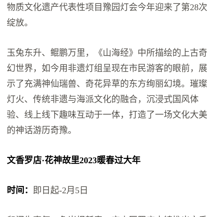
物质文化遗产代表性项目豫园灯会今年迎来了第28次
绽放。
玉兔东升、鲲鹏万里，《山海经》中所描绘的上古奇
幻世界，如今用非遗灯组呈现在市民游客的眼前，展
示了充满神仙瑞兽、奇花异草的东方绚丽幻境。璀璨
灯火、传统非遗与海派文化的融合，沉浸式国风体
验、线上线下趣味互动于一体，打造了一场文化大美
的神话游历奇豫。
文香罗店·花神故里2023暖春过大年
时间：
即日起-2月5日