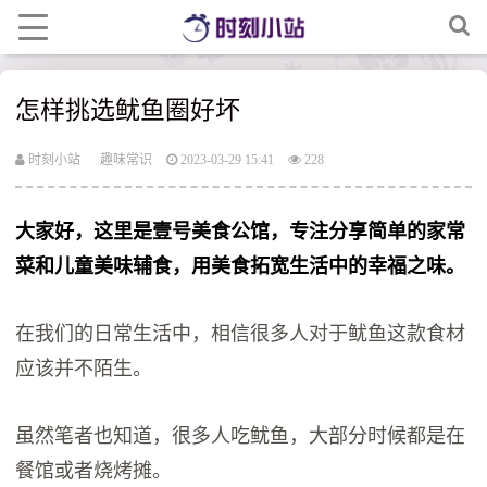
怎样挑选鱿鱼圈好坏
时刻小站
趣味常识
2023-03-29 15:41
228
大家好，这里是壹号美食公馆，专注分享简单的家常
菜和儿童美味辅食，用美食拓宽生活中的幸福之味。
在我们的日常生活中，相信很多人对于鱿鱼这款食材
应该并不陌生。
虽然笔者也知道，很多人吃鱿鱼，大部分时候都是在
餐馆或者烧烤摊。