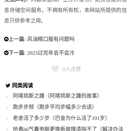
息存储空间服务，不拥有所有权，本网站所提供的信
息只供参考之用。
上一篇:
风油精口服有问题吗
下一篇:
2023过完年会不会冷
0
人点赞
同类阅读
阿喀琉斯之踵（阿喀琉斯之踵的故事）
跑步步频（跑步平均步幅多少合适）
老舍活了多少岁（巴金为什么活了101岁）
哈弗h6气囊电脑更换新故障清除不了（解决办法