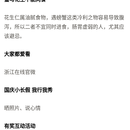
花生仁属油腻食物，遇螃蟹这类冷利之物容易导致腹
泻，所以二者不宜同时进食，肠胃虚弱的人，尤其应
该避忌。
大家都爱看
浙江在线官微
国庆小长假 我行我秀
晒照片、说心情
有奖互动活动