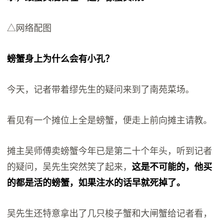
△网络配图
螃蟹身上为什么会有小孔？
今天，记者带着缪先生的疑问来到了南苑菜场。
看见有一个摊位上全是螃蟹，便走上前向摊主请教。
摊主吴师傅卖螃蟹今年已是第二十个年头，听到记者
的疑问，吴先生突然笑了起来，
这是不可能的，他买
的都是活的螃蟹，如果注水的话早就死掉了。
吴先生还特意拿出了几只梭子蟹和大闸蟹给记者看，