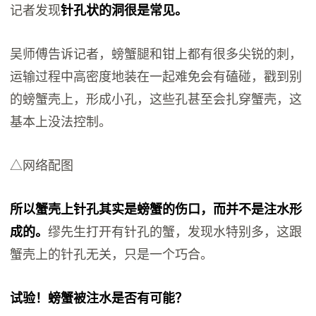
记者发现
针孔状的洞很是常见。
吴师傅告诉记者，螃蟹腿和钳上都有很多尖锐的刺，
运输过程中高密度地装在一起难免会有磕碰，戳到别
的螃蟹壳上，形成小孔，这些孔甚至会扎穿蟹壳，这
基本上没法控制。
△网络配图
所以蟹壳上针孔其实是螃蟹的伤口，而并不是注水形
成的。
缪先生打开有针孔的蟹，发现水特别多，这跟
蟹壳上的针孔无关，只是一个巧合。
试验！螃蟹被注水是否有可能？