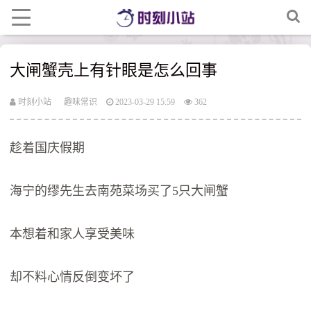
大闸蟹壳上有针眼是怎么回事
时刻小站
趣味常识
2023-03-29 15:59
362
趁着国庆假期
海宁的缪先生去南苑菜场买了5只大闸蟹
本想着和家人享受美味
却不料心情反倒变坏了