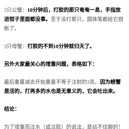
3只公蟹：
10分钟后，打胶的那只奄奄一息，手指放
进钳子里面都没事。
至于没打那只，圆珠笔都给它钳
断了。
3只母蟹：
打胶的不到10分钟就归天了。
另外大家最关心的增重问题，表格如下：
最后重量减去开始重量不等于注射的3克。
因为螃蟹
是活的，打再多的水也是无意义的，它会吐出来。
结论：
为了增重而注水（或注胶）的说法，是站不住脚的！