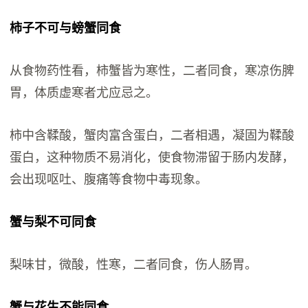
柿子不可与螃蟹同食
从食物药性看，柿蟹皆为寒性，二者同食，寒凉伤脾
胃，体质虚寒者尤应忌之。
柿中含鞣酸，蟹肉富含蛋白，二者相遇，凝固为鞣酸
蛋白，这种物质不易消化，使食物滞留于肠内发酵，
会出现呕吐、腹痛等食物中毒现象。
蟹与梨不可同食
梨味甘，微酸，性寒，二者同食，伤人肠胃。
蟹与花生不能同食