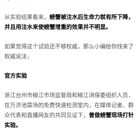
从实验结果看来，
螃蟹被注水后生命力就有所下降，
并且用注水来使螃蟹增重的效果并不明显。
如果觉得这个试验还不够权威，那么小编给你找来了
权威说法↓
官方实验
浙江台州市椒江市场监管局和椒江消保委组织人员，
在万济池菜场的免费快速检测室内，在媒体记者、群
众代表和直播网友的共同见证下，
曾做螃蟹现场打针
实验。