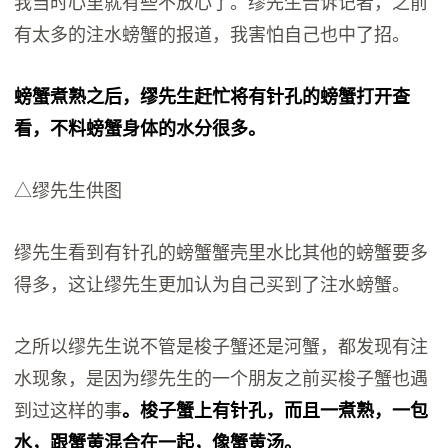
我当时心里就有些不放心了。缪先生告诉记者，之前
有太多的注水螃蟹的报道，我害怕自己也中了招。
螃蟹煮熟之后，缪先生赶忙将有针孔的螃蟹打开查
看，不料螃蟹身体的水分很多。
△缪先生供图
缪先生看到有针孔的螃蟹蟹壳里水比其他的螃蟹要多
得多，这让缪先生更加认为自己买到了注水螃蟹。
之所以缪先生说不管是梭子蟹还是河蟹，都发现有注
水现象，是因为缪先生的一个朋友之前买梭子蟹也遇
到过这样的事
。梭子蟹上有针孔，而且一煮熟，一包
水，跟蟹黄混合在一起，像蟹黄汤。