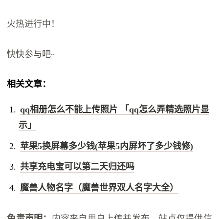
火热进行中！
快快参与吧~
相关文章：
qq相册怎么不能上传照片 「qq怎么弄精选照片显
示」
苹果5换屏幕多少钱(苹果5内屏坏了多少钱修)
共享充电宝可以第二天归还吗
魔兽人物名字（魔兽世界双人名字大全）
免责声明：
内容来自用户上传并发布，站点仅提供信