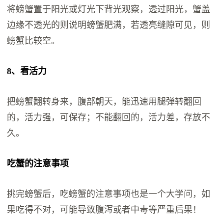
将螃蟹置于阳光或灯光下背光观察，透过阳光，蟹盖
边缘不透光的则说明螃蟹肥满，若透亮缝隙可见，则
螃蟹比较空。
8、看活力
把螃蟹翻转身来，腹部朝天，能迅速用腿弹转翻回
的，活力强，可保存；不能翻回的，活力差，存放不
久。
吃蟹的注意事项
挑完螃蟹后，吃螃蟹的注意事项也是一个大学问，如
果吃得不对，可能导致腹泻或者中毒等严重后果！