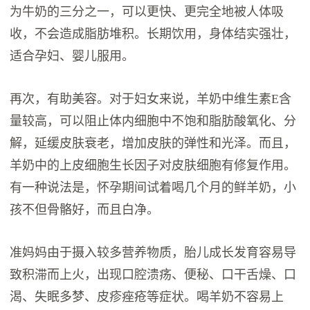
为牛奶的三分之一，可以更快、更完全地被人体吸
收，不会造成脂肪堆积。长期饮用，身体结实强壮，
适合孕妇、婴儿服用。
再次，有助美容。对于妇女来说，羊奶中维生素E含
量较高，可以阻止体内细胞中不饱和脂肪酸氧化、分
解，延缓皮肤衰老，增加皮肤的弹性和光泽。而且，
羊奶中的上皮细胞生长因子对皮肤细胞有修复作用。
有一种说法是，怀孕期间试着喝几个月的鲜羊奶，小
孩不但骨骼好，而且白净。
准妈妈由于摄入较多营养物质，胎儿成长发育容易导
致积滞而上火，出现口腔溃疡、便秘、口干舌燥、口
渴、失眠多梦、皮疹痤疮等症状。喝羊奶不容易上