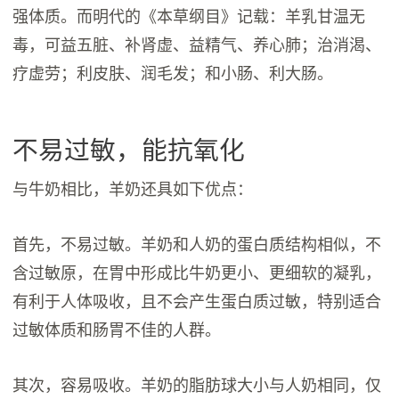
强体质。而明代的《本草纲目》记载：羊乳甘温无
毒，可益五脏、补肾虚、益精气、养心肺；治消渴、
疗虚劳；利皮肤、润毛发；和小肠、利大肠。
不易过敏，能抗氧化
与牛奶相比，羊奶还具如下优点：
首先，不易过敏。羊奶和人奶的蛋白质结构相似，不
含过敏原，在胃中形成比牛奶更小、更细软的凝乳，
有利于人体吸收，且不会产生蛋白质过敏，特别适合
过敏体质和肠胃不佳的人群。
其次，容易吸收。羊奶的脂肪球大小与人奶相同，仅