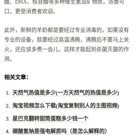
酸、DHA、核苷酸等多种维生素及矿物质，浓香可
口，更受消费者欢迎。
此外，新鲜的羊奶都是要经过专业消毒的，如果没有
专业的设备，就要经过高温沸腾，沸腾后不要马上关
火，还应该多煮一会儿，这样才能起到杀菌灭菌的作
用。
相关文章：
天然气热值是多少(一方天然气的热值是多少)
淘宝视频怎么下载(淘宝复制别人的主图视频)
星巴克翻转甜筒蛋糕多少钱一个
碳酸氢钠是强电解质吗（是怎么解释的）