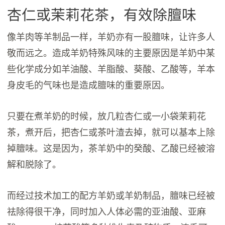
杏仁或茉莉花茶，有效除膻味
像羊肉等羊制品一样，羊奶亦有一股膻味，让许多人
敬而远之。造成羊奶特殊风味的主要原因是羊奶中某
些化学成分如羊油酸、羊脂酸、葵酸、乙酸等，羊本
身皮毛的气味也是造成膻味的重要原因。
只要在煮羊奶的时候，放几粒杏仁或一小袋茉莉花
茶，煮开后，把杏仁或茶叶渣去掉，就可以基本上除
掉膻味。这是因为，茶羊奶中的癸酸、乙酸已经被溶
解和脱除了。
而经过技术加工的配方羊奶或羊奶制品，膻味已经被
祛除得很干净，同时加入人体必需的亚油酸、亚麻