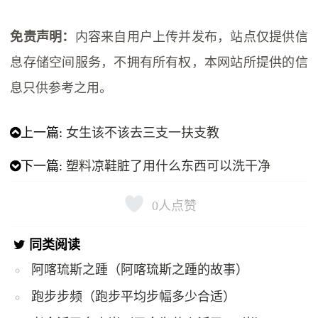
免责声明：
内容来自用户上传并发布，站点仅提供信
息存储空间服务，不拥有所有权，本网站所提供的信
息只供参考之用。
上一篇:
女生该不该去三支一扶支教
下一篇:
塑料凉鞋脏了用什么东西可以洗干净
0
人点赞
同类阅读
阿喀琉斯之踵（阿喀琉斯之踵的故事）
跑步步频（跑步平均步幅多少合适）