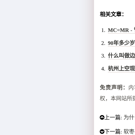
相关文章：
MC=MR 
90年多少
什么叫做边
杭州上空现
免责声明：
内
权，本网站所
上一篇:
为什
下一篇:
软枣