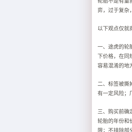
轮胎不是有量
弈，过于复杂
以下观点仅就
一、途虎的轮
下价格，在同
容易混淆的地
二、标签被撕
有一定风险；
三、购买前确
轮胎的年份和
限；不排除部