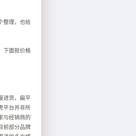
个整理，也给
，下面就价格
接进货，扁平
虎平台并非所
家与经销商的
目前部分品牌