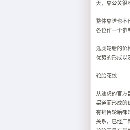
天，靠公关很
整体靠谱也不
各位作一个参
途虎轮胎的价
优势的形成以
轮胎花纹
从途虎的官方
渠道而形成的
有销售轮胎都
关系，已经厂