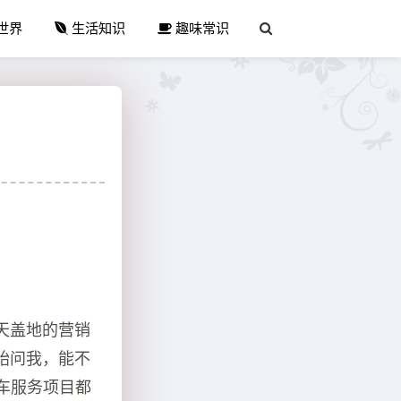
世界
生活知识
趣味常识
天盖地的营销
始问我，能不
车服务项目都