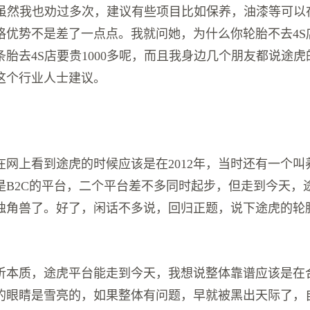
，虽然我也劝过多次，建议有些项目比如保养，油漆等可以
格优势不是差了一点点。我就问她，为什么你轮胎不去4S
胎去4S店要贵1000多呢，而且我身边几个朋友都说途
这个行业人士建议。
在网上看到途虎的时候应该是在2012年，当时还有一个叫
是B2C的平台，二个平台差不多同时起步，但走到今天，
独角兽了。好了，闲话不多说，回归正题，说下途虎的轮
析本质，途虎平台能走到今天，我想说整体靠谱应该是在
的眼睛是雪亮的，如果整体有问题，早就被黑出天际了，