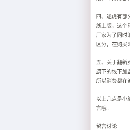
四、途虎有部
线上版，这个
厂家为了同时
区分，在购买
五、关于翻新
旗下的线下加
所以消费都在
以上几点是小
言哦。
留言讨论