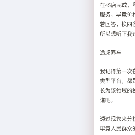
在4S店完成
服务，毕竟价
着回答，换四条
所以想听下我
途虎养车
我记得第一次
类型平台，都
长为该领域的
谱吧。
透过现象来分
毕竟人民群众