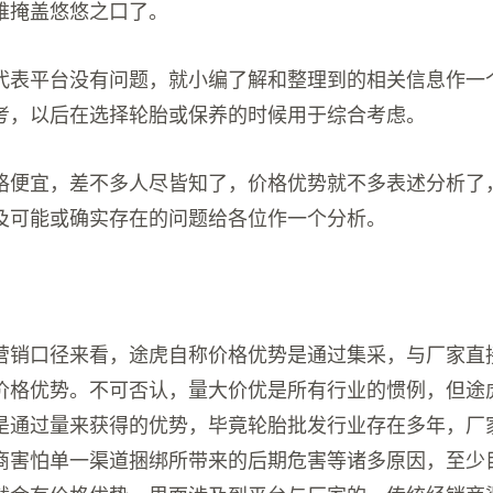
难掩盖悠悠之口了。
代表平台没有问题，就小编了解和整理到的相关信息作一
考，以后在选择轮胎或保养的时候用于综合考虑。
格便宜，差不多人尽皆知了，价格优势就不多表述分析了
及可能或确实存在的问题给各位作一个分析。
营销口径来看，途虎自称价格优势是通过集采，与厂家直
价格优势。不可否认，量大价优是所有行业的惯例，但途
是通过量来获得的优势，毕竟轮胎批发行业存在多年，厂
商害怕单一渠道捆绑所带来的后期危害等诸多原因，至少