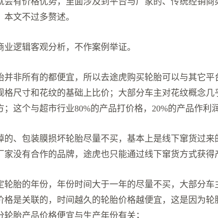
就会有价格优势，里面涉及到平台与厂家的、传统经销商
，本文不过多赘述。
商业逻辑客观分析，不作案例举证。
胎并非所有的都便宜，所以去途虎购买轮胎可以与其它平
规格尺寸和花纹的基础上比价；大部分车主对花纹概念几
方；这个与超市行业80%的产品打价格，20%的产品作利
掉的、包装膜损坏轮胎尽量不买，基本上是线下窜货过来
厂家没有合作的品牌，途虎也只能通过线下窜货方式获得
定轮胎的年份，年份时间大于一年的尽量不买，大部分车
价格是关联的，时间越久的轮胎价格越便宜，这是因为轮
分轮胎产品价格便宜与生产年份有关；