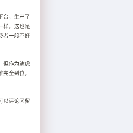
平台，生产了
一样，这也是
费者一般不好
。但作为途虎
难完全到位，
可以评论区留