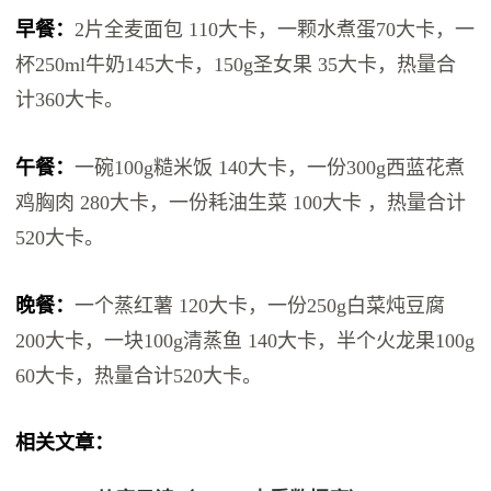
早餐：
2片全麦面包 110大卡，一颗水煮蛋70大卡，一
杯250ml牛奶145大卡，150g圣女果 35大卡，热量合
计360大卡。
午餐：
一碗100g糙米饭 140大卡，一份300g西蓝花煮
鸡胸肉 280大卡，一份耗油生菜 100大卡 ，热量合计
520大卡。
晚餐：
一个蒸红薯 120大卡，一份250g白菜炖豆腐
200大卡，一块100g清蒸鱼 140大卡，半个火龙果100g
60大卡，热量合计520大卡。
相关文章：