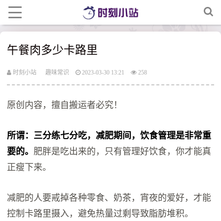
午餐肉多少卡路里
时刻小站
趣味常识
2023-03-30 13:21
258
原创内容，擅自搬运者必究！
所谓：三分练七分吃，减肥期间，饮食管理是非常重
要的。
肥胖是吃出来的，只有管理好饮食，你才能真
正瘦下来。
减肥的人要戒掉各种零食、奶茶，宵夜的爱好，才能
控制卡路里摄入，避免热量过剩导致脂肪堆积。