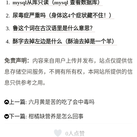
mysql从库只读（mysql 查看数据库）
尿毒症严重吗（身体这4个症状藏不住！）
鲁这个词在古汉语里是什么意思？
酥字去掉左边是什么（酥油去掉是一个羊）
免责声明：
内容来自用户上传并发布，站点仅提供信
息存储空间服务，不拥有所有权，本网站所提供的信
息只供参考之用。
上一篇:
六月黄是苦的吃了会中毒吗
下一篇:
柑橘缺营养是怎么回事
0
人点赞