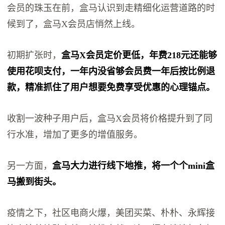
会员的珠玉在前，盒马认识到走精细化运营道路的时
候到了，盒马X会员店悄然上线。
初期扩张时，
盒马X会员定价更低，年费218元还能够
使用花呗支付，一年内没省够会员费一年后按比例退
款，精准抓住了用户想要免费享受优惠的心理锚点。
收割一波种子用户后，盒马X会员将价格提升到了同
行水准，增加了更多的增值服务。
另一方面，
盒马大力进行线下地推，将一个个mini盒
马搬到街头。
疫情之下，社区电商火爆，美团买菜、朴朴、永辉接