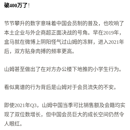
破400万了
！
节节攀升的数字意味着中国会员制的普及，也吹响了
本土企业与外企商超正面决战的号角。早在2019年，
盒马就在微博上阴阳怪气过山姆的冻鲜，进入2021年
后，双方贴身肉搏的频率更高。
山姆甚至做出了在对方办公楼下地推的小学生行为。
看似离谱的行为背后是山姆对于会员流失的不安。
即使2021年Q3，山姆中国当季可比销售额及会籍均实
现了双位数增长，但中国会员巨大的成长空间仍然令
人眼红。