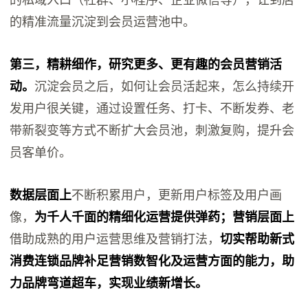
的私域入口（社群、小程序、企业微信等），让到店
的精准流量沉淀到会员运营池中。
第三，精耕细作，研究更多、更有趣的会员营销活
动。
沉淀会员之后，如何让会员活起来，怎么持续开
发用户很关键，通过设置任务、打卡、不断发券、老
带新裂变等方式不断扩大会员池，刺激复购，提升会
员客单价。
数据层面上
不断积累用户，更新用户标签及用户画
像，
为千人千面的精细化运营提供弹药；
营销层面上
借助成熟的用户运营思维及营销打法，
切实帮助新式
消费连锁品牌补足营销数智化及运营方面的能力，助
力品牌弯道超车，实现业绩新增长。