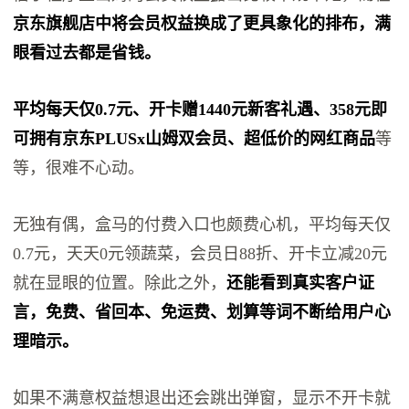
京东旗舰店中将会员权益换成了更具象化的排布，满
眼看过去都是省钱。
平均每天仅0.7元、开卡赠1440元新客礼遇、358元即
可拥有京东PLUSx山姆双会员、超低价的网红商品
等
等，很难不心动。
无独有偶，盒马的付费入口也颇费心机，平均每天仅
0.7元，天天0元领蔬菜，会员日88折、开卡立减20元
就在显眼的位置。除此之外，
还能看到真实客户证
言，免费、省回本、免运费、划算等词不断给用户心
理暗示
。
如果不满意权益想退出还会跳出弹窗，显示不开卡就