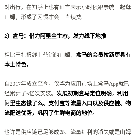
对出行，在知乎上也有证言表示小时候跟亲戚一起逛
山姆，形成了习惯才会一直续费。
2）盒马：借力阿里全生态，发力线下地推
相比于扎根线上营销的山姆，
盒马的会员拉新更具有
本土特色
。
自2017年成立至今，仅华为应用市场上盒马App就已
经累计了6亿次安装。
发展初期盒马定位明确，利用
阿里生态饿了么、支付宝等流量入口以及供应链、物
流配送优势，巩固了生鲜电商的地位。
也许是供应链已足够成熟、流量红利的消失或是山姆