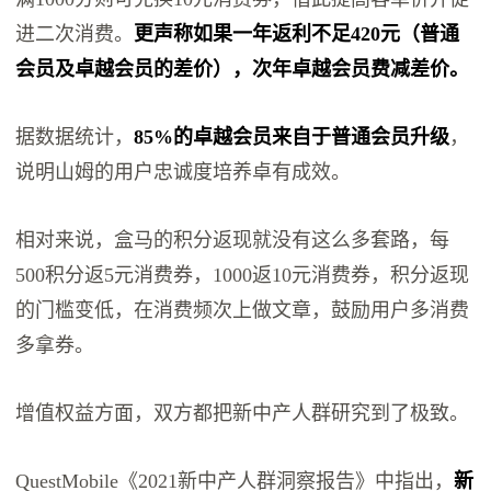
进二次消费。
更声称如果一年返利不足420元（普通
会员及卓越会员的差价），次年卓越会员费减差价。
据数据统计，
85%的卓越会员来自于普通会员升级
，
说明山姆的用户忠诚度培养卓有成效。
相对来说，盒马的积分返现就没有这么多套路，每
500积分返5元消费券，1000返10元消费券，积分返现
的门槛变低，在消费频次上做文章，鼓励用户多消费
多拿券。
增值权益方面，双方都把新中产人群研究到了极致。
QuestMobile《2021新中产人群洞察报告》中指出，
新