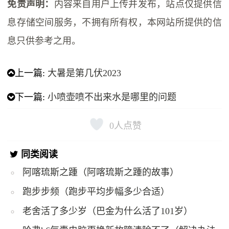
免责声明：
内容来自用户上传并发布，站点仅提供信
息存储空间服务，不拥有所有权，本网站所提供的信
息只供参考之用。
上一篇:
大暑是第几伏2023
下一篇:
小喷壶喷不出来水是哪里的问题
0
人点赞
同类阅读
阿喀琉斯之踵（阿喀琉斯之踵的故事）
跑步步频（跑步平均步幅多少合适）
老舍活了多少岁（巴金为什么活了101岁）