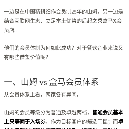
一边是在中国精耕细作会员制25年的山姆，另一边是
结合互联网生态、立足本土优势的后起之秀盒马X会
员店。
他们的会员体制为何如此成功？对于餐饮企业来说又
有哪些借鉴价值呢？
一、山姆 vs 盒马会员体系
从会员体系上看，两家各有异同。
山姆的会员等级分为普通及卓越两档，
普通会员基本
上只等同于入场券
，作为目标客户的筛选门槛；而
卓