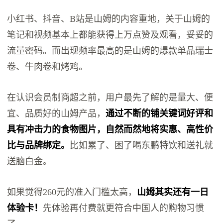
小红书、抖音、B站是山姆的内容重地，关于山姆的
笔记和视频基本上都能获得上万点赞及观看，妥妥的
流量密码。而出现频率最高的是山姆的爆款单品瑞士
卷、牛肉卷和烤鸡。
在认识会员制商超之前，用户最先了解的是量大、便
宜、品质好的山姆产品，
通过不断的铺关键词好评和
具有冲击力的食物图片，自然而然地将实惠、高性价
比与品牌绑定
。
比如累了、困了喝东鹏特饮和送礼就
送脑白金。
如果觉得260元的准入门槛太高，
山姆其实还有一日
体验卡！
先体验再付费就更符合中国人的购物习惯