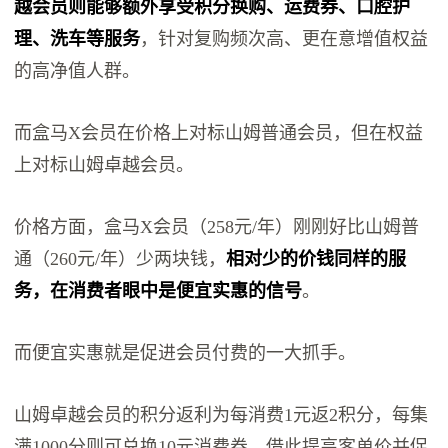
越会员则能够额外享受积分换购、运费券、口腔护
理、洗车等服务
，针对复购频次高、更在意增值权益
的高净值人群。
而盒马X会员在价格上对标山姆普通会员，但在权益
上对标山姆卓越会员。
价格方面，盒马X会员（258元/年）刚刚好比山姆普
通（260元/年）少两块钱，
相对少的价钱同样的服
务，在消费者眼中是便宜实惠的信号
。
而便宜实惠就是促进会员付费的一大抓手。
山姆卓越会员的积分返利为每消费1元返2积分，每集
满1000分则可兑换10元消费券，借此提高客单价并促