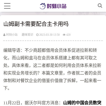
​山姆副卡需要配合主卡用吗
时刻小站
趣味常识
2023-03-30 13:50
420
编辑导语：不少商超都借用会员体系促进拉新和转
化，而山姆和盒马在会员体系搭建上都有其可取之
处。具体来看，这二者都是如何利用会员体系来拉新
和实现业务增长的？本篇文章里，作者就二者的会员
体制和对餐饮企业的借鉴价值做了拆解，一起来看一
下。
11月22日，据沃尔玛官方消息：
山姆的中国会员数突