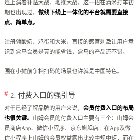
连上演着补贴大战、地推大战，这一招在滴滴打车初
期也出现过，
做线下线上一体化的平台就需要直接
点、简单点。
注册领酸奶、鸡蛋和大米，直接的感官刺激让用户意
识到盒马会员是真的能省钱，盒马的产品还不错。
围在小摊前争相扫码的场景也许就是中国特色。
2. 付费入口的强引导
对于已经了解品牌的用户来说，
会员付费入口的布局
也很关键。
山姆会员的付费入口主要有三个：山姆会
员商店App、微信小程序、京东旗舰店。在App及微
信小程序上山姆的会员权益露出比较中规中矩，而在