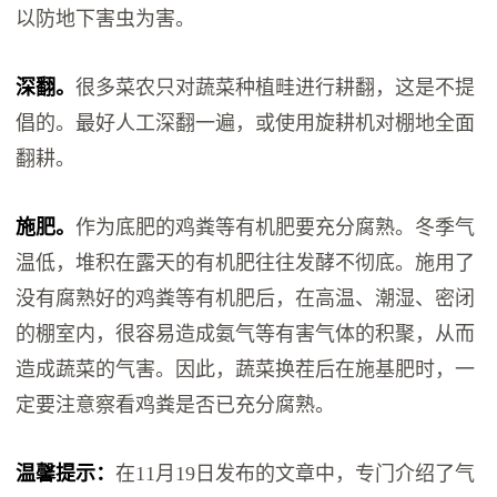
以防地下害虫为害。
深翻。
很多菜农只对蔬菜种植畦进行耕翻，这是不提
倡的。最好人工深翻一遍，或使用旋耕机对棚地全面
翻耕。
施肥。
作为底肥的鸡粪等有机肥要充分腐熟。冬季气
温低，堆积在露天的有机肥往往发酵不彻底。施用了
没有腐熟好的鸡粪等有机肥后，在高温、潮湿、密闭
的棚室内，很容易造成氨气等有害气体的积聚，从而
造成蔬菜的气害。因此，蔬菜换茬后在施基肥时，一
定要注意察看鸡粪是否已充分腐熟。
温馨提示：
在11月19日发布的文章中，专门介绍了气