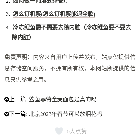
如何做一间港式茶餐厅
怎么订机票(怎么订机票能退全款)
冷冻鲤鱼需不需要去除内脏（冷冻鲤鱼要不要去
除内脏）
免责声明：
内容来自用户上传并发布，站点仅提供信
息存储空间服务，不拥有所有权，本网站所提供的信
息只供参考之用。
上一篇:
鲨鱼菲特全麦面包是真的吗
下一篇:
北京2023年春节可以放烟花吗
0
人点赞