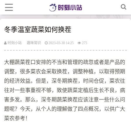
冬季温室蔬菜如何换茬
时刻小站
趣味常识
2023-03-30 14:25
275
大棚蔬菜茬口安排的不当和管理的疏忽或者是产品的
调整，很多菜农会采取换茬，调整种植，以取得预期
的经济效益。但是，深冬期换茬，时间仓促，菜农往
往对一些事重视不够，致使蔬菜定植后生长不良，病
害多发。那么，深冬期蔬菜换茬应该注意一些什么问
题呢？今天，从个人的理解做了四点概况，以供广大
菜农参考！