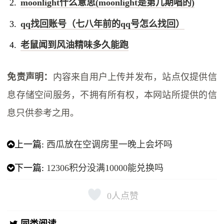
moonlight什么意思(moonlight是第几期唱的)
qq找回账号（七八年前的qq号怎么找回）
老鼠闻到风油精味多久能跑
免责声明：
内容来自用户上传并发布，站点仅提供信
息存储空间服务，不拥有所有权，本网站所提供的信
息只供参考之用。
上一篇:
西瓜放在空调房里一晚上会坏吗
下一篇:
12306积分没满10000能兑换吗
0
人点赞
同类阅读