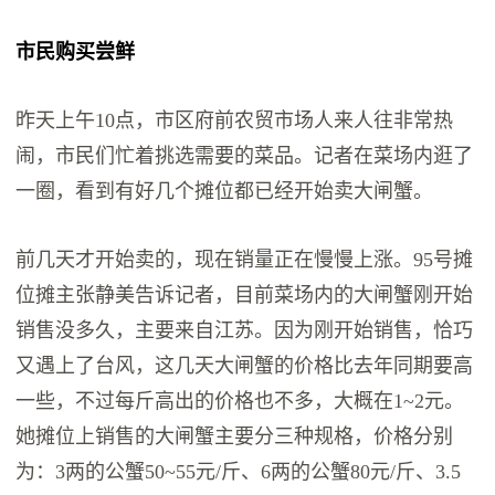
市民购买尝鲜
昨天上午10点，市区府前农贸市场人来人往非常热
闹，市民们忙着挑选需要的菜品。记者在菜场内逛了
一圈，看到有好几个摊位都已经开始卖大闸蟹。
前几天才开始卖的，现在销量正在慢慢上涨。95号摊
位摊主张静美告诉记者，目前菜场内的大闸蟹刚开始
销售没多久，主要来自江苏。因为刚开始销售，恰巧
又遇上了台风，这几天大闸蟹的价格比去年同期要高
一些，不过每斤高出的价格也不多，大概在1~2元。
她摊位上销售的大闸蟹主要分三种规格，价格分别
为：3两的公蟹50~55元/斤、6两的公蟹80元/斤、3.5