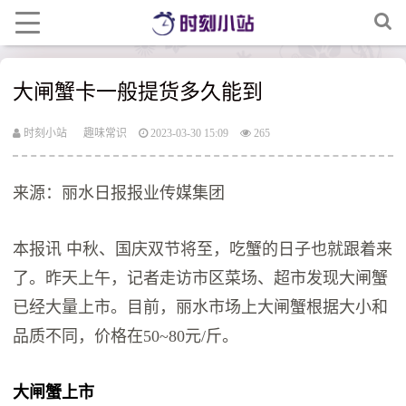
大闸蟹卡一般提货多久能到
时刻小站
趣味常识
2023-03-30 15:09
265
来源：丽水日报报业传媒集团
本报讯 中秋、国庆双节将至，吃蟹的日子也就跟着来
了。昨天上午，记者走访市区菜场、超市发现大闸蟹
已经大量上市。目前，丽水市场上大闸蟹根据大小和
品质不同，价格在50~80元/斤。
大闸蟹上市