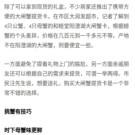
除了可以拿到现货的礼盒，不少商家还推出了携带方
便的大闸蟹提货卡。在市区大润发超市，记者了解到
4只公蟹、4只母蟹的和睦堂阳澄湖大闸蟹卡，根据螃
蟹的个头差异，价格在几百元到一千多元不等。产地
不在阳澄湖的大闸蟹，则要便宜一些。
一方面避免了提着礼物上门的尴尬，另一方面亲戚朋
友还可以根据自己的需求来提货，可谓一举两得。市
民汪先生说，想要送礼，购买大闸蟹提货卡是一个非
常不错的选择。
挑蟹有技巧
时下母蟹味更鲜