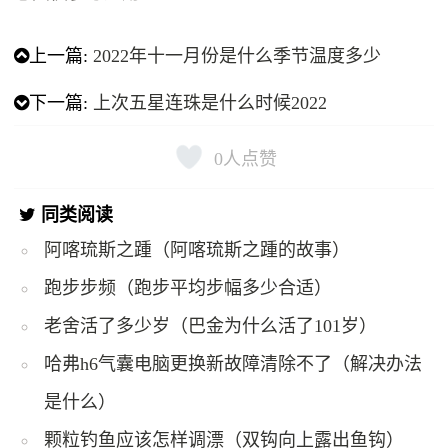
上一篇:
2022年十一月份是什么季节温度多少
下一篇:
上次五星连珠是什么时候2022
0
人点赞
同类阅读
阿喀琉斯之踵（阿喀琉斯之踵的故事）
跑步步频（跑步平均步幅多少合适）
老舍活了多少岁（巴金为什么活了101岁）
哈弗h6气囊电脑更换新故障清除不了（解决办法
是什么）
颗粒钓鱼应该怎样调漂（双钩向上露出鱼钩）