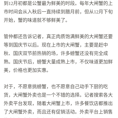
到12月初都是公蟹最为鲜美的时段。每年大闸蟹的上
市时间会从入秋后一直持续到腊月前，但从12月下旬
开始，蟹的味道就不够鲜美了。
管仲都还告诉记者，真正肉质饱满鲜美的大闸蟹还要
等到国庆节以后。现在上市的大闸蟹，主要是赶中
秋、国庆双节前热销的场，许多螃蟹还没有完全成
熟。国庆节后，螃蟹大量成熟上市，不仅味道更加鲜
美，价格也更加实惠。
对于，不愿意挑螃蟹，也不愿意自己动手下厨的吃
货，大闸蟹外卖也是一个不错的选择。记者搜索各大
外卖平台发现，随着大闸蟹上市，许多餐饮店都推出
了大闸蟹外卖，而且还有促销活动。外卖平台上销售