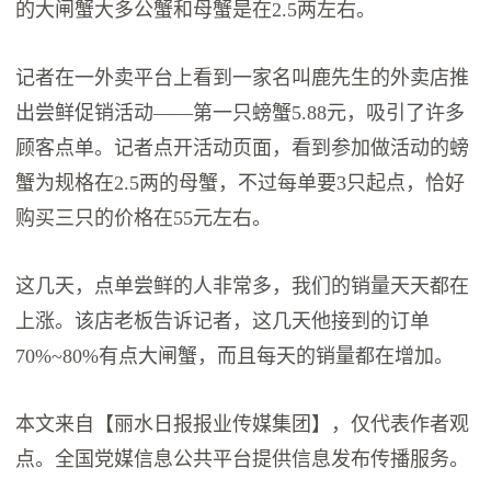
的大闸蟹大多公蟹和母蟹是在2.5两左右。
记者在一外卖平台上看到一家名叫鹿先生的外卖店推
出尝鲜促销活动——第一只螃蟹5.88元，吸引了许多
顾客点单。记者点开活动页面，看到参加做活动的螃
蟹为规格在2.5两的母蟹，不过每单要3只起点，恰好
购买三只的价格在55元左右。
这几天，点单尝鲜的人非常多，我们的销量天天都在
上涨。该店老板告诉记者，这几天他接到的订单
70%~80%有点大闸蟹，而且每天的销量都在增加。
本文来自【丽水日报报业传媒集团】，仅代表作者观
点。全国党媒信息公共平台提供信息发布传播服务。