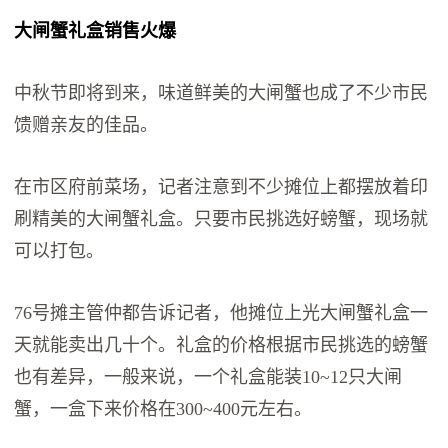
大闸蟹礼盒销售火爆
中秋节即将到来，味道鲜美的大闸蟹也成了不少市民
馈赠亲友的佳品。
在市区府前菜场，记者注意到不少摊位上都摆放着印
刷精美的大闸蟹礼盒。只要市民挑选好螃蟹，现场就
可以打包。
76号摊主管仲都告诉记者，他摊位上光大闸蟹礼盒一
天就能卖出几十个。礼盒的价格根据市民挑选的螃蟹
也有差异，一般来说，一个礼盒能装10~12只大闸
蟹，一盒下来价格在300~400元左右。