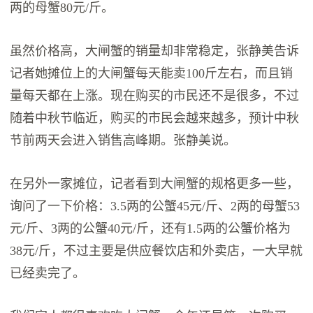
两的母蟹80元/斤。
虽然价格高，大闸蟹的销量却非常稳定，张静美告诉
记者她摊位上的大闸蟹每天能卖100斤左右，而且销
量每天都在上涨。现在购买的市民还不是很多，不过
随着中秋节临近，购买的市民会越来越多，预计中秋
节前两天会进入销售高峰期。张静美说。
在另外一家摊位，记者看到大闸蟹的规格更多一些，
询问了一下价格：3.5两的公蟹45元/斤、2两的母蟹53
元/斤、3两的公蟹40元/斤，还有1.5两的公蟹价格为
38元/斤，不过主要是供应餐饮店和外卖店，一大早就
已经卖完了。