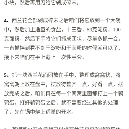
小块，然后再用刀给它剁成碎末。
4、
西兰花全部剁成碎末之后咱们将它放到一个大碗
中，然后加上适量的食盐，十三香，50克淀粉，100
克面粉，然后下手将它们抓成团状，尽量多抓一会，
一直抓拌到看不到干淀粉和干面粉的时候就可以了，
接下来咱们在手上戴上一次性手套。
5、
抓一块西兰花面团放在手中，整理成窝窝状，将
窝窝朝上放在盘中，摆放得整齐一点，好看一点，摆
放完成之后，咱们再在每一个窝窝里面都打上一个鹌
鹑蛋，打好鹌鹑蛋之后，就不需要经过其他的处理
了，先在锅中烧上适量的开水。