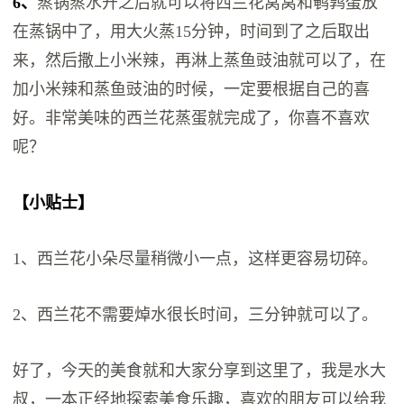
6、
蒸锅蒸水开之后就可以将西兰花窝窝和鹌鹑蛋放
在蒸锅中了，用大火蒸15分钟，时间到了之后取出
来，然后撒上小米辣，再淋上蒸鱼豉油就可以了，在
加小米辣和蒸鱼豉油的时候，一定要根据自己的喜
好。非常美味的西兰花蒸蛋就完成了，你喜不喜欢
呢？
【小贴士】
1、西兰花小朵尽量稍微小一点，这样更容易切碎。
2、西兰花不需要焯水很长时间，三分钟就可以了。
好了，今天的美食就和大家分享到这里了，我是水大
叔，一本正经地探索美食乐趣，喜欢的朋友可以给我