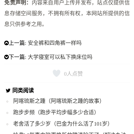
免责声明：
内容来自用户上传并发布，站点仅提供信
息存储空间服务，不拥有所有权，本网站所提供的信
息只供参考之用。
上一篇:
安全裤和四角裤一样吗
下一篇:
大学寝室可以私下换床位吗
0
人点赞
同类阅读
阿喀琉斯之踵（阿喀琉斯之踵的故事）
跑步步频（跑步平均步幅多少合适）
老舍活了多少岁（巴金为什么活了101岁）