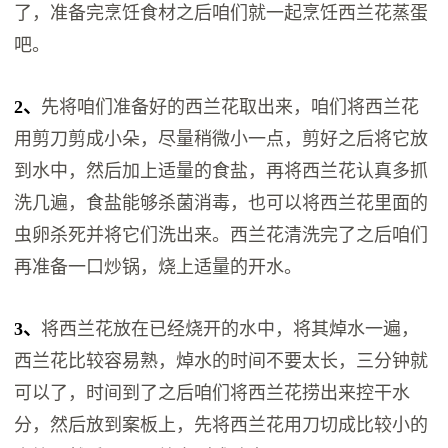
了，准备完烹饪食材之后咱们就一起烹饪西兰花蒸蛋
吧。
2、
先将咱们准备好的西兰花取出来，咱们将西兰花
用剪刀剪成小朵，尽量稍微小一点，剪好之后将它放
到水中，然后加上适量的食盐，再将西兰花认真多抓
洗几遍，食盐能够杀菌消毒，也可以将西兰花里面的
虫卵杀死并将它们洗出来。西兰花清洗完了之后咱们
再准备一口炒锅，烧上适量的开水。
3、
将西兰花放在已经烧开的水中，将其焯水一遍，
西兰花比较容易熟，焯水的时间不要太长，三分钟就
可以了，时间到了之后咱们将西兰花捞出来控干水
分，然后放到案板上，先将西兰花用刀切成比较小的